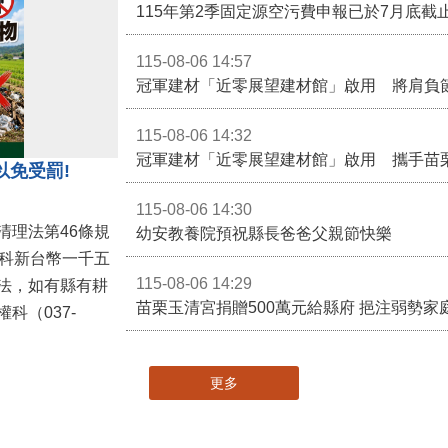
115-08-06 14:57
冠軍建材「近零展望建材館」啟用 將肩負
115-08-06 14:32
冠軍建材「近零展望建材館」啟用 攜手苗
以免受罰!
115-08-06 14:30
清理法第46條規
幼安教養院預祝縣長爸爸父親節快樂
併科新台幣一千五
115-08-06 14:29
法，如有縣有耕
苗栗玉清宮捐贈500萬元給縣府 挹注弱勢
科（037-
更多