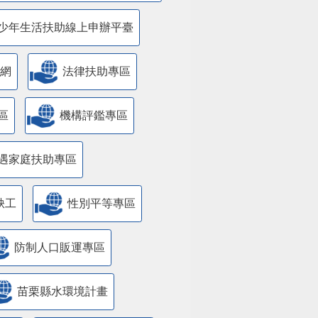
少年生活扶助線上申辦平臺
網
法律扶助專區
區
機構評鑑專區
遇家庭扶助專區
缺工
性別平等專區
防制人口販運專區
苗栗縣水環境計畫