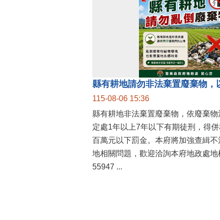
縣有耕地請勿非法棄置廢棄物，
115-08-06 15:36
縣有耕地非法棄置廢棄物，依廢棄物
定處1年以上7年以下有期徒刑，得
百萬元以下罰金。本府將加強查緝不
地相關問題，歡迎洽詢本府地政處地權
55947 ...