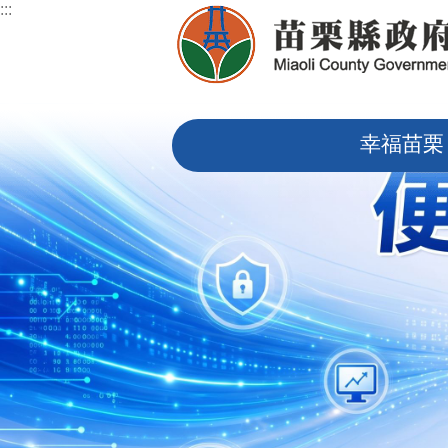
:::
跳到主要內容區塊
:::
幸福苗栗