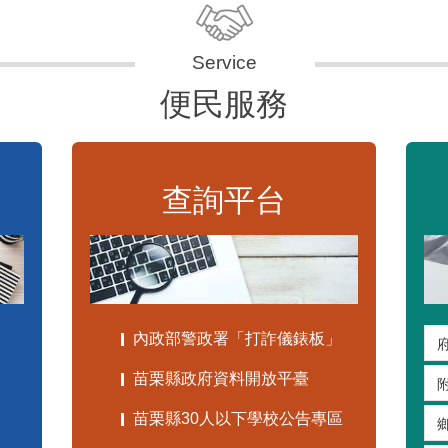
便民服務
查詢平台
內政部警政署「打詐儀錶板」
苗栗縣政府資料開放平臺
苗栗縣30人以下學校公告專區