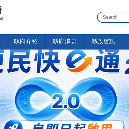
縣府介紹
縣府消息
縣政資訊