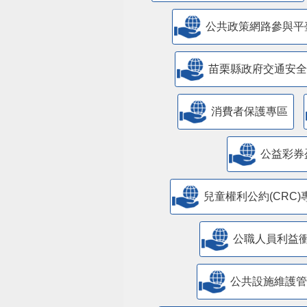
公共政策網路參與平
苗栗縣政府交通安全
消費者保護專區
公益彩券
兒童權利公約(CRC)
公職人員利益
​公共設施維護