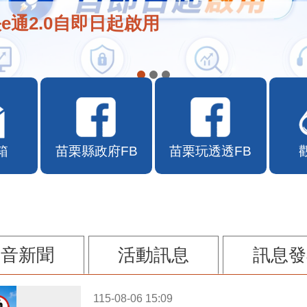
e通2.0自即日起啟用
箱
苗栗縣政府FB
苗栗玩透透FB
影音新聞
活動訊息
訊息發
115-08-06 15:09