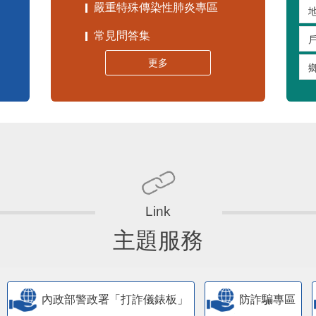
嚴重特殊傳染性肺炎專區
常見問答集
更多
主題服務
內政部警政署「打詐儀錶板」
防詐騙專區