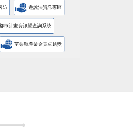
國防
遊說法資訊專區
都市計畫資訊暨查詢系統
苗栗縣產業金實卓越獎