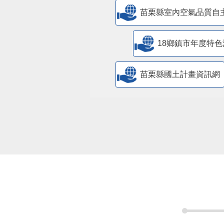
苗栗縣室內空氣品質自
18鄉鎮市年度特色
苗栗縣國土計畫資訊網