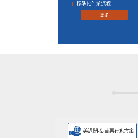
標準化作業流程
更多
美課關稅-苗栗行動方案