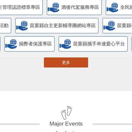
主管理認證標章專區
酒後代駕服務專區
全民
活動
苗栗縣自主更新輔導團網站專區
苗栗縣
揭弊者保護專區
苗栗縣攜手串連愛心平台
更多