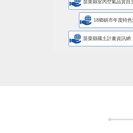
苗栗縣室內空氣品質自
18鄉鎮市年度特色
苗栗縣國土計畫資訊網