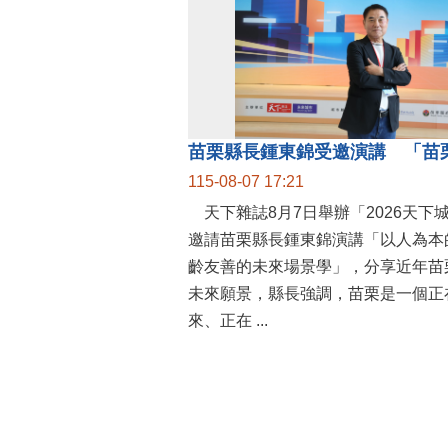
115-08-07 17:21
天下雜誌8月7日舉辦「2026天下
邀請苗栗縣長鍾東錦演講「以人為本
齡友善的未來場景學」，分享近年苗
未來願景，縣長強調，苗栗是一個正
來、正在 ...