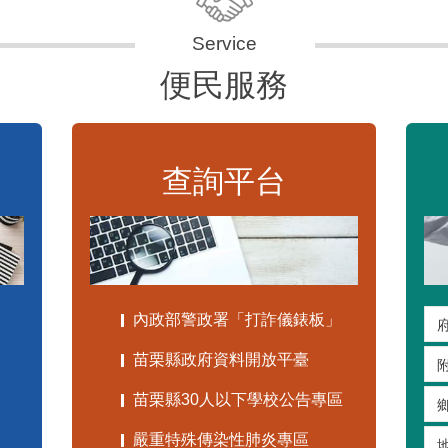
便民服務
查詢平台
內政部警政署「打詐儀錶板」
苗栗縣政府資料開放平臺
苗栗縣30人以下學校公告專區
嚴重特殊傳染性肺炎專區