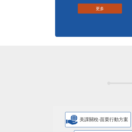
更多
美課關稅-苗栗行動方案