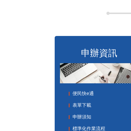
申辦資訊
便民快e通
表單下載
申辦須知
標準化作業流程