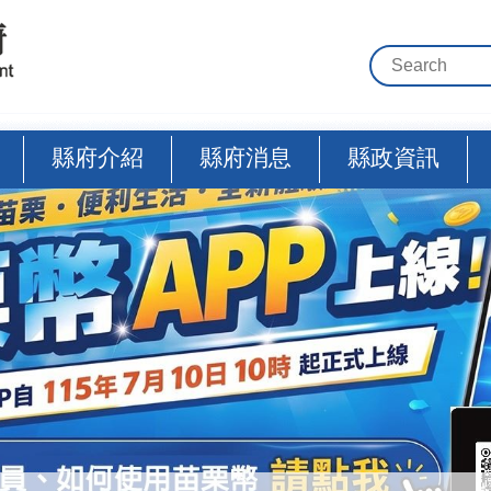
縣府介紹
縣府消息
縣政資訊