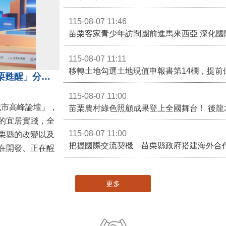
115-08-07 11:46
苗栗客家青少年訪問團前進馬來西亞 深化國
115-08-07 11:11
移轉土地勾選土地現值申報書第14欄，提前
苗栗縣長鍾東錦受邀演講 「苗栗甦醒」分享近年轉變
115-08-07 11:00
城市高峰論壇」，
的宜居實踐，全
115-08-07 11:00
栗縣的改變以及
在開發、正在醒
更多