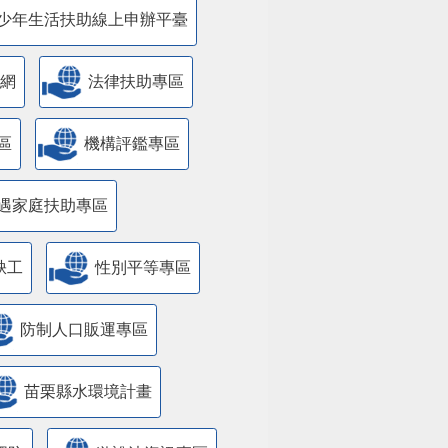
少年生活扶助線上申辦平臺
網
法律扶助專區
區
機構評鑑專區
遇家庭扶助專區
缺工
性別平等專區
防制人口販運專區
苗栗縣水環境計畫