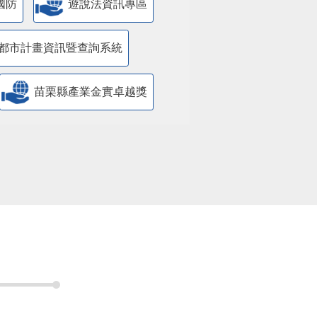
國防
遊說法資訊專區
都市計畫資訊暨查詢系統
苗栗縣產業金實卓越獎