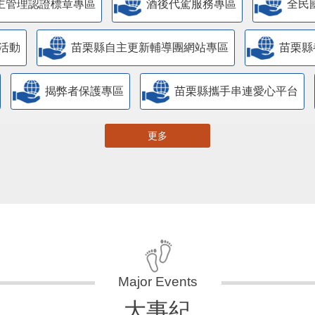
主管理認證標章專區
酒後代駕服務專區
全民
活動
苗栗縣自主更新輔導團網站專區
苗栗縣
揭弊者保護專區
苗栗縣攜手串連愛心平台
更多
大事紀