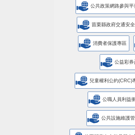
公共政策網路參與平
苗栗縣政府交通安全
消費者保護專區
公益彩券
兒童權利公約(CRC)
公職人員利益
​公共設施維護