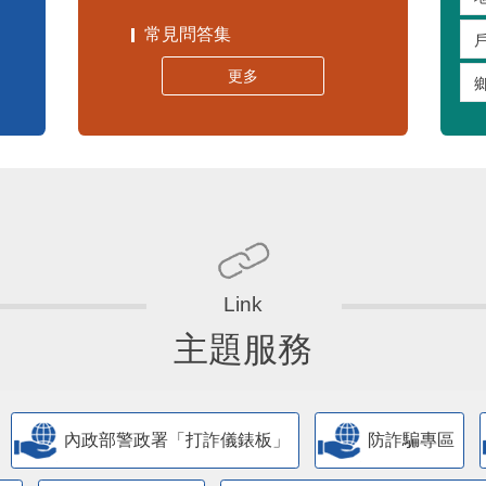
常見問答集
更多
主題服務
內政部警政署「打詐儀錶板」
防詐騙專區