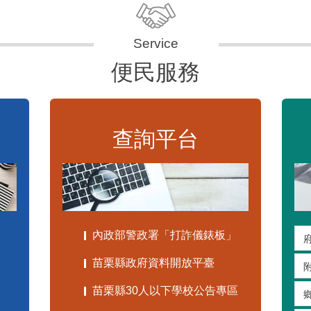
便民服務
查詢平台
內政部警政署「打詐儀錶板」
苗栗縣政府資料開放平臺
苗栗縣30人以下學校公告專區