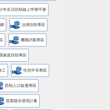
少年生活扶助線上申辦平臺
網
法律扶助專區
區
機構評鑑專區
遇家庭扶助專區
缺工
性別平等專區
防制人口販運專區
苗栗縣水環境計畫