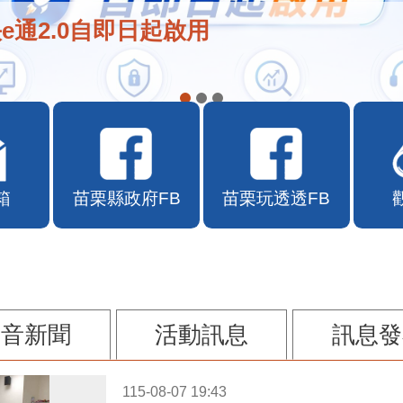
e通2.0自即日起啟用
箱
苗栗縣政府FB
苗栗玩透透FB
影音新聞
活動訊息
訊息發
115-08-07 19:43