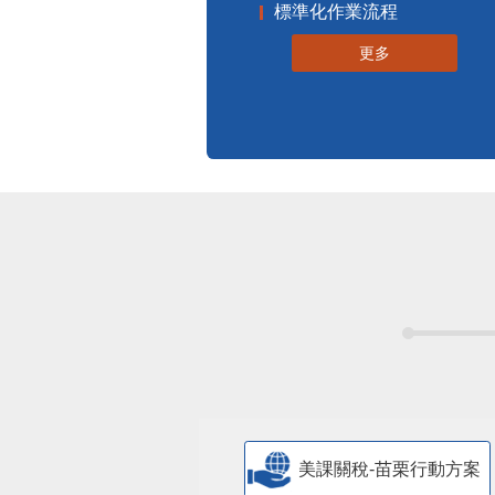
標準化作業流程
更多
美課關稅-苗栗行動方案