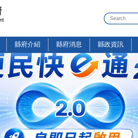
縣府介紹
縣府消息
縣政資訊