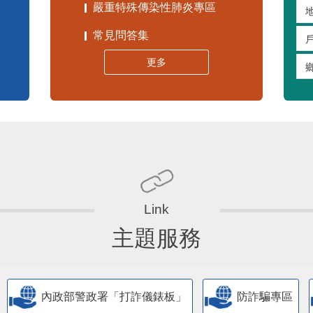
嚴重特殊傳染性肺炎專區
常見問答集
更多
主題服務
內政部警政署「打詐儀錶板」
防詐騙專區