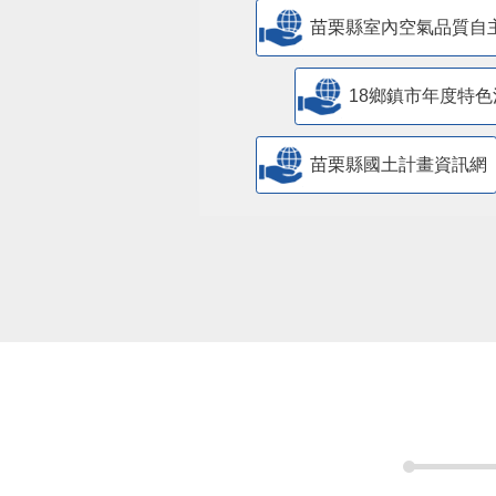
苗栗縣室內空氣品質自
18鄉鎮市年度特色
苗栗縣國土計畫資訊網