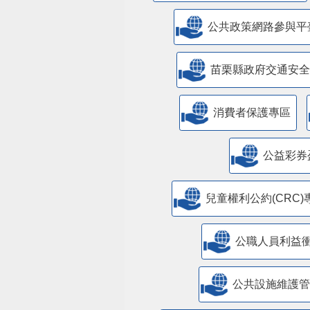
公共政策網路參與平
苗栗縣政府交通安全
消費者保護專區
公益彩券
兒童權利公約(CRC)
公職人員利益
​公共設施維護