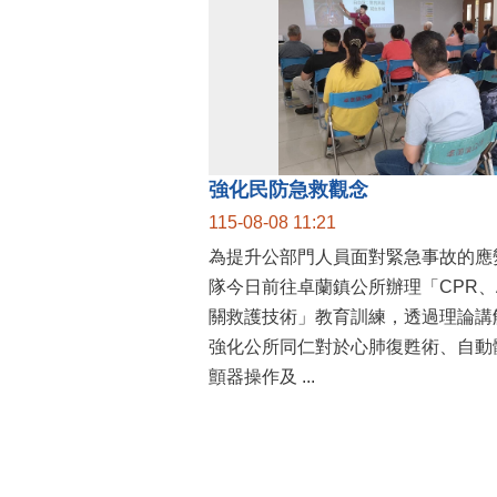
強化民防急救觀念
115-08-08 11:21
為提升公部門人員面對緊急事故的應
隊今日前往卓蘭鎮公所辦理「CPR、
關救護技術」教育訓練，透過理論講
強化公所同仁對於心肺復甦術、自動
顫器操作及 ...