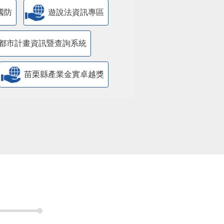
國防
遊說法資訊專區
都市計畫資訊暨查詢系統
苗栗縣產業金實卓越獎