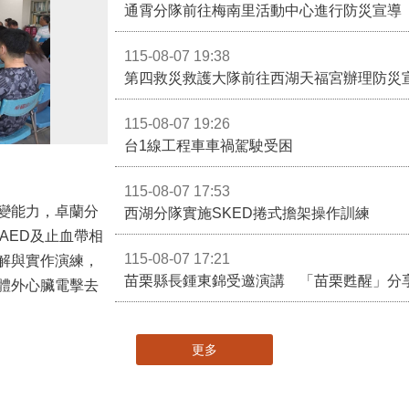
通霄分隊前往梅南里活動中心進行防災宣導
115-08-07 19:38
第四救災救護大隊前往西湖天福宮辦理防災
115-08-07 19:26
台1線工程車車禍駕駛受困
115-08-07 17:53
變能力，卓蘭分
西湖分隊實施SKED捲式擔架操作訓練
AED及止血帶相
115-08-07 17:21
解與實作演練，
苗栗縣長鍾東錦受邀演講 「苗栗甦醒」分
體外心臟電擊去
更多