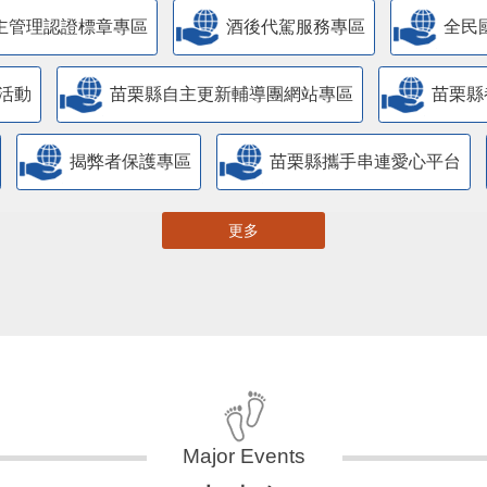
主管理認證標章專區
酒後代駕服務專區
全民
活動
苗栗縣自主更新輔導團網站專區
苗栗縣
揭弊者保護專區
苗栗縣攜手串連愛心平台
更多