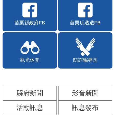
苗栗縣政府FB
苗栗玩透透FB
觀光休閒
防詐騙專區
縣府新聞
影音新聞
活動訊息
訊息發布