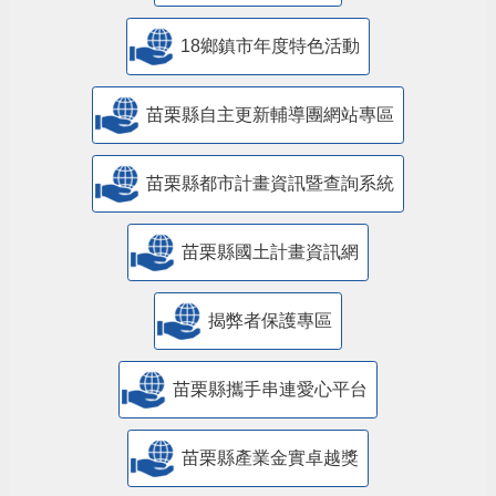
18鄉鎮市年度特色活動
苗栗縣自主更新輔導團網站專區
苗栗縣都市計畫資訊暨查詢系統
苗栗縣國土計畫資訊網
揭弊者保護專區
苗栗縣攜手串連愛心平台
苗栗縣產業金實卓越獎