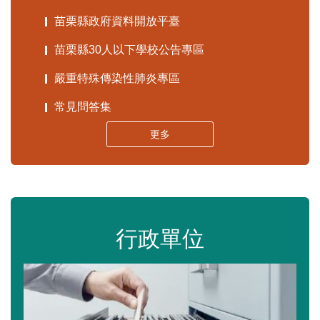
苗栗縣政府資料開放平臺
苗栗縣30人以下學校公告專區
嚴重特殊傳染性肺炎專區
常見問答集
更多
行政單位