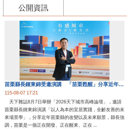
公開資訊
苗栗縣長鍾東錦受邀演講 「苗栗甦醒」分享近年轉變
115-08-07 17:21
天下雜誌8月7日舉辦「2026天下城市高峰論壇」，邀請
苗栗縣長鍾東錦演講「以人為本的宜居實踐，全齡友善的未
來場景學」，分享近年苗栗縣的改變以及未來願景，縣長強
調，苗栗是一個正在開發、正在醒來、正在 ...