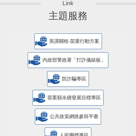
主題服務
美課關稅-苗栗行動方案
內政部警政署「打詐儀錶板」
防詐騙專區
苗栗縣永續發展目標專區
公共政策網路參與平臺
人民團體專區