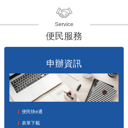
便民服務
申辦資訊
便民快e通
表單下載