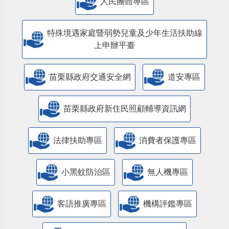
人民團體專區
特殊境遇家庭暨弱勢兒童及少年生活扶助線
上申辦平臺
苗栗縣政府交通安全網
道安專區
苗栗縣政府新住民照顧輔導資訊網
法律扶助專區
消費者保護專區
小黑蚊防治區
無人機專區
客語推廣專區
機構評鑑專區