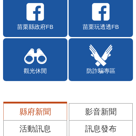
苗栗縣政府FB
苗栗玩透透FB
觀光休閒
防詐騙專區
縣府新聞
影音新聞
活動訊息
訊息發布