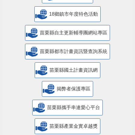
18鄉鎮市年度特色活動
苗栗縣自主更新輔導團網站專區
苗栗縣都市計畫資訊暨查詢系統
苗栗縣國土計畫資訊網
揭弊者保護專區
苗栗縣攜手串連愛心平台
苗栗縣產業金實卓越獎