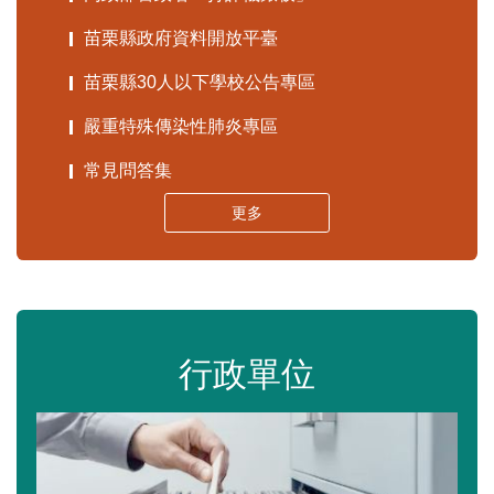
苗栗縣政府資料開放平臺
苗栗縣30人以下學校公告專區
嚴重特殊傳染性肺炎專區
常見問答集
更多
行政單位