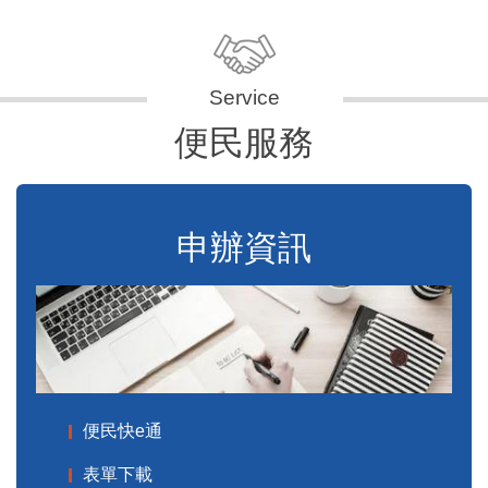
便民服務
申辦資訊
便民快e通
表單下載