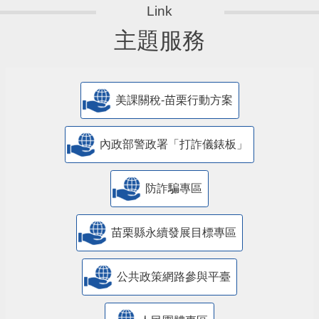
主題服務
美課關稅-苗栗行動方案
內政部警政署「打詐儀錶板」
防詐騙專區
苗栗縣永續發展目標專區
公共政策網路參與平臺