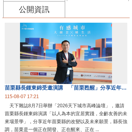
公開資訊
苗栗縣長鍾東錦受邀演講 「苗栗甦醒」分享近年轉變
115-08-07 17:21
天下雜誌8月7日舉辦「2026天下城市高峰論壇」，邀請
苗栗縣長鍾東錦演講「以人為本的宜居實踐，全齡友善的未
來場景學」，分享近年苗栗縣的改變以及未來願景，縣長強
調，苗栗是一個正在開發、正在醒來、正在 ...