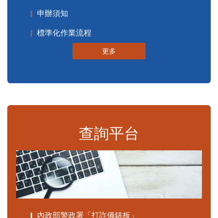
申辦須知
標準化作業流程
更多
查詢平台
內政部警政署「打詐儀錶板」