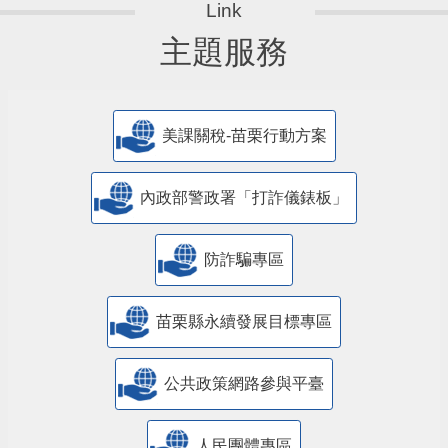
主題服務
美課關稅-苗栗行動方案
內政部警政署「打詐儀錶板」
防詐騙專區
苗栗縣永續發展目標專區
公共政策網路參與平臺
人民團體專區