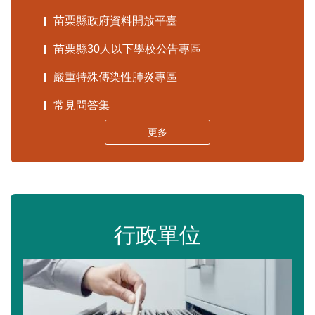
苗栗縣政府資料開放平臺
苗栗縣30人以下學校公告專區
嚴重特殊傳染性肺炎專區
常見問答集
更多
行政單位