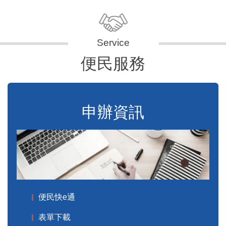
便民服務
申辦資訊
便民快e通
表單下載