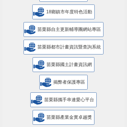
18鄉鎮市年度特色活動
苗栗縣自主更新輔導團網站專區
苗栗縣都市計畫資訊暨查詢系統
苗栗縣國土計畫資訊網
揭弊者保護專區
苗栗縣攜手串連愛心平台
苗栗縣產業金實卓越獎