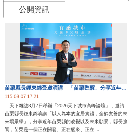
公開資訊
苗栗縣長鍾東錦受邀演講 「苗栗甦醒」分享近年轉變
115-08-07 17:21
天下雜誌8月7日舉辦「2026天下城市高峰論壇」，邀請
苗栗縣長鍾東錦演講「以人為本的宜居實踐，全齡友善的未
來場景學」，分享近年苗栗縣的改變以及未來願景，縣長強
調，苗栗是一個正在開發、正在醒來、正在 ...