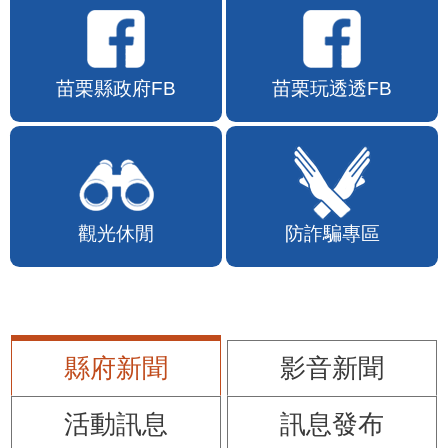
苗栗縣政府FB
苗栗玩透透FB
觀光休閒
防詐騙專區
縣府新聞
影音新聞
活動訊息
訊息發布