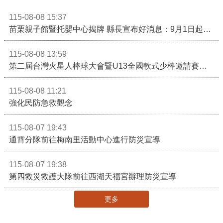
115-08-08 15:37
苗栗親子館暨托嬰中心揭牌 縣長宣布好消息：9月1日起調降臨時托嬰費用
115-08-08 13:59
第二屆台灣火星人棒球大會暨U13全國軟式少棒邀請賽在苗栗舉辦
115-08-08 11:21
強化民防急救觀念
115-08-07 19:43
通霄分隊前往梅南里活動中心進行防災宣導
115-08-07 19:38
第四救災救護大隊前往西湖天福宮辦理防災宣導
更多