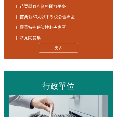
苗栗縣政府資料開放平臺
苗栗縣30人以下學校公告專區
嚴重特殊傳染性肺炎專區
常見問答集
更多
行政單位