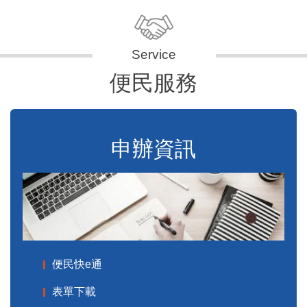
便民服務
申辦資訊
便民快e通
表單下載