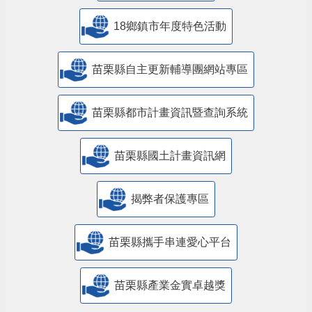
18鄉鎮市年度特色活動
苗栗縣自主更新輔導團網站專區
苗栗縣都市計畫資訊暨查詢系統
苗栗縣國土計畫資訊網
揭弊者保護專區
苗栗縣攜手串連愛心平台
苗栗縣產業金實卓越獎