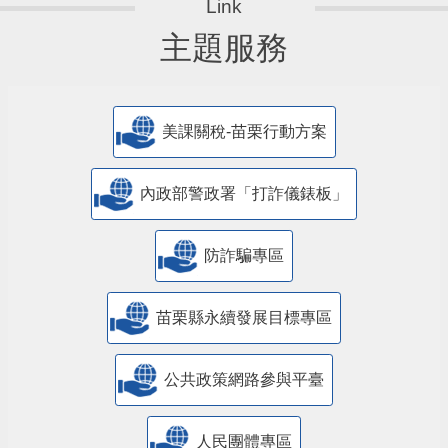
主題服務
美課關稅-苗栗行動方案
內政部警政署「打詐儀錶板」
防詐騙專區
苗栗縣永續發展目標專區
公共政策網路參與平臺
人民團體專區