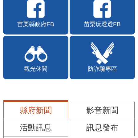
苗栗縣政府FB
苗栗玩透透FB
觀光休閒
防詐騙專區
縣府新聞
影音新聞
活動訊息
訊息發布