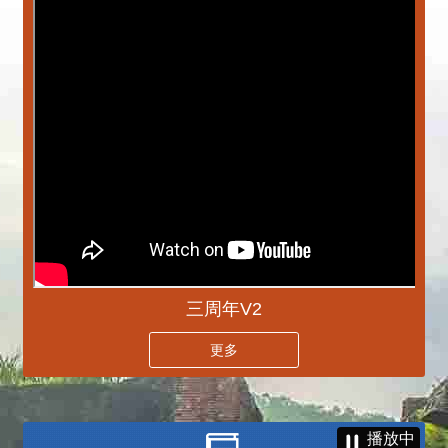
三周年V2
更多
播放中