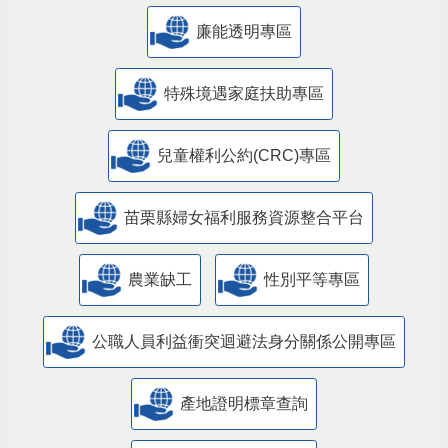
廉能透明專區
特殊境遇家庭扶助專區
兒童權利公約(CRC)專區
苗栗縣婦女福利服務資源整合平台
農業缺工
性別平等專區
公職人員利益衝突迴避法身分關係公開專區
產地證明標章查詢