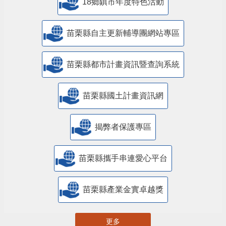
18鄉鎮市年度特色活動
苗栗縣自主更新輔導團網站專區
苗栗縣都市計畫資訊暨查詢系統
苗栗縣國土計畫資訊網
揭弊者保護專區
苗栗縣攜手串連愛心平台
苗栗縣產業金實卓越獎
更多