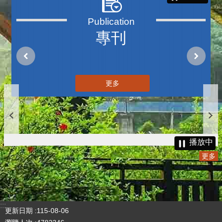
專刊
更多
播放中
更多
:::
更新日期
115-08-06