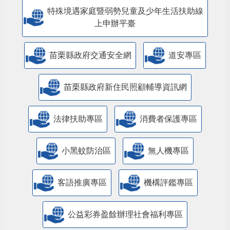
特殊境遇家庭暨弱勢兒童及少年生活扶助線
上申辦平臺
苗栗縣政府交通安全網
道安專區
苗栗縣政府新住民照顧輔導資訊網
法律扶助專區
消費者保護專區
小黑蚊防治區
無人機專區
客語推廣專區
機構評鑑專區
公益彩券盈餘辦理社會福利專區