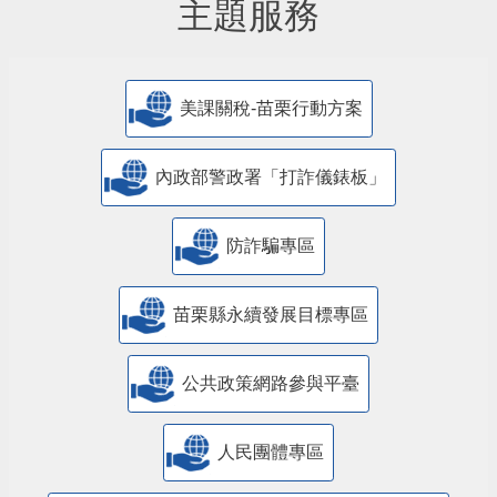
主題服務
美課關稅-苗栗行動方案
內政部警政署「打詐儀錶板」
防詐騙專區
苗栗縣永續發展目標專區
公共政策網路參與平臺
人民團體專區