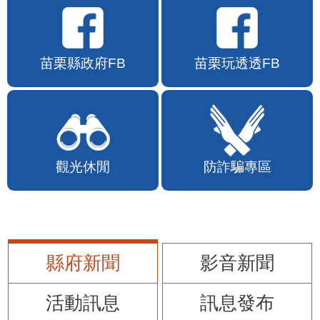
苗栗縣政府FB
苗栗玩透透FB
觀光休閒
防詐騙專區
縣府新聞
影音新聞
活動訊息
訊息發布