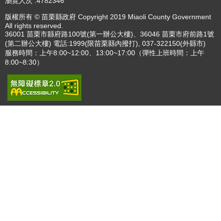
瀏覽人次
4782346
版權所有 © 苗栗縣政府 Copyright 2019 Miaoli County Government
All rights reserved.
36001 苗栗市縣府路100號(第一辦公大樓)、36046 苗栗市府前路1號
(第二辦公大樓) 電話:1999(限苗栗縣內撥打), 037-322150(外縣市)
服務時間：上午8:00~12:00、13:00~17:00（彈性上班時間：上午
8:00~8:30）