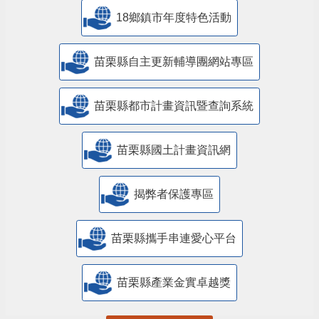
18鄉鎮市年度特色活動
苗栗縣自主更新輔導團網站專區
苗栗縣都市計畫資訊暨查詢系統
苗栗縣國土計畫資訊網
揭弊者保護專區
苗栗縣攜手串連愛心平台
苗栗縣產業金實卓越獎