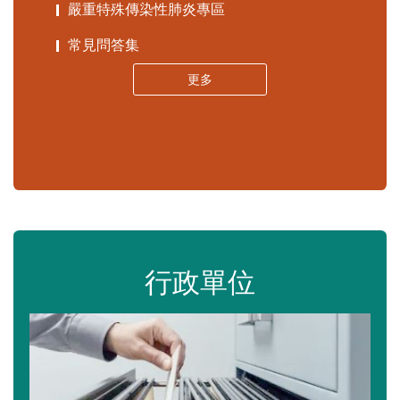
嚴重特殊傳染性肺炎專區
常見問答集
更多
行政單位