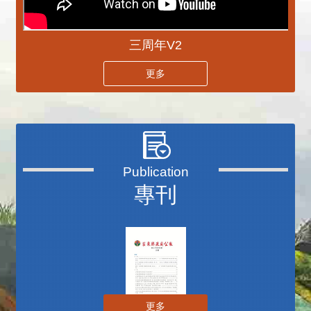
三周年V2
更多
專刊
更多