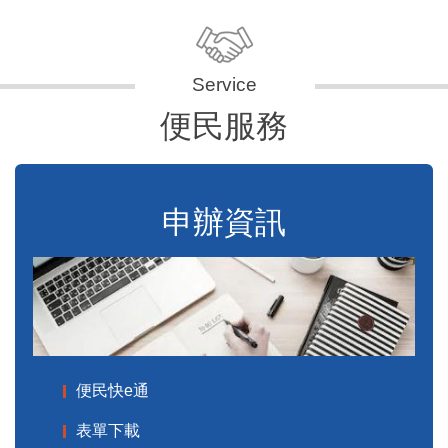
便民服務
申辦資訊
便民快e通
表單下載