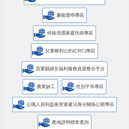
廉能透明專區
特殊境遇家庭扶助專區
兒童權利公約(CRC)專區
苗栗縣婦女福利服務資源整合平台
農業缺工
性別平等專區
公職人員利益衝突迴避法身分關係公開專區
產地證明標章查詢