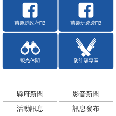
苗栗縣政府FB
苗栗玩透透FB
觀光休閒
防詐騙專區
縣府新聞
影音新聞
活動訊息
訊息發布