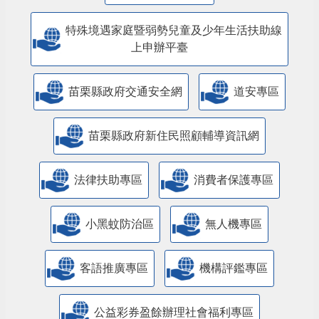
特殊境遇家庭暨弱勢兒童及少年生活扶助線
上申辦平臺
苗栗縣政府交通安全網
道安專區
苗栗縣政府新住民照顧輔導資訊網
法律扶助專區
消費者保護專區
小黑蚊防治區
無人機專區
客語推廣專區
機構評鑑專區
公益彩券盈餘辦理社會福利專區