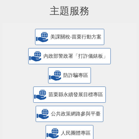
主題服務
美課關稅-苗栗行動方案
內政部警政署「打詐儀錶板」
防詐騙專區
苗栗縣永續發展目標專區
公共政策網路參與平臺
人民團體專區