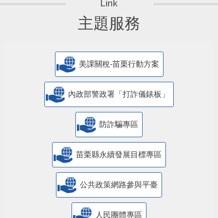
主題服務
美課關稅-苗栗行動方案
內政部警政署「打詐儀錶板」
防詐騙專區
苗栗縣永續發展目標專區
公共政策網路參與平臺
人民團體專區