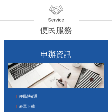
便民服務
申辦資訊
便民快e通
表單下載