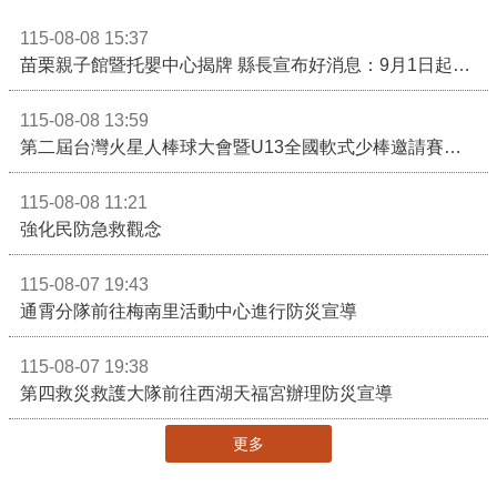
115-08-08 15:37
苗栗親子館暨托嬰中心揭牌 縣長宣布好消息：9月1日起調降臨時托嬰費用
115-08-08 13:59
第二屆台灣火星人棒球大會暨U13全國軟式少棒邀請賽在苗栗舉辦
115-08-08 11:21
強化民防急救觀念
115-08-07 19:43
通霄分隊前往梅南里活動中心進行防災宣導
115-08-07 19:38
第四救災救護大隊前往西湖天福宮辦理防災宣導
更多