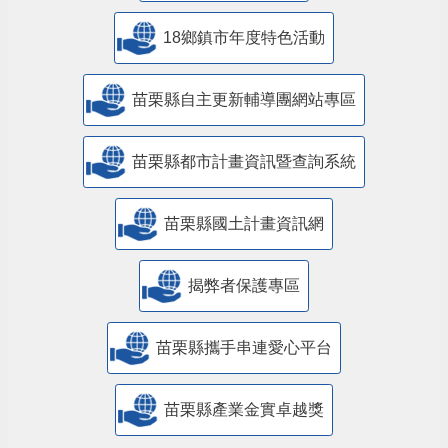
18鄉鎮市年度特色活動
苗栗縣自主更新輔導團網站專區
苗栗縣都市計畫資訊暨查詢系統
苗栗縣國土計畫資訊網
揭弊者保護專區
苗栗縣攜手串連愛心平台
苗栗縣產業金實卓越獎