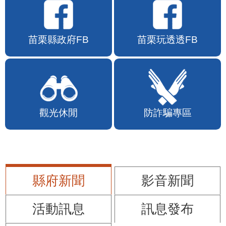
苗栗縣政府FB
苗栗玩透透FB
觀光休閒
防詐騙專區
縣府新聞
影音新聞
活動訊息
訊息發布