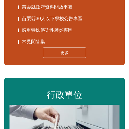
苗栗縣政府資料開放平臺
苗栗縣30人以下學校公告專區
嚴重特殊傳染性肺炎專區
常見問答集
更多
行政單位