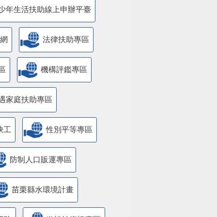
少年生活扶助線上申辦平臺
網
法律扶助專區
區
機構評鑑專區
遇家庭扶助專區
缺工
性別平等專區
防制人口販運專區
苗栗縣水環境計畫