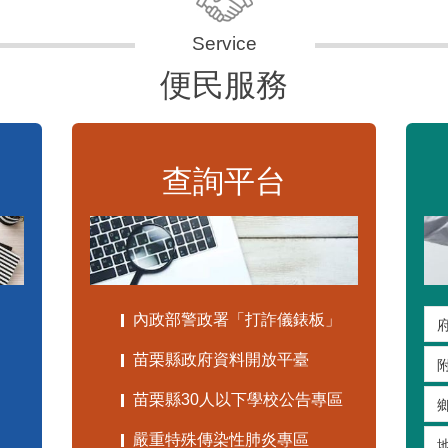
便民服務
查詢平台
內政部警政署「打詐儀錶板」
苗栗縣政府資料開放平臺
苗栗縣30人以下學校公告專區
嚴重特殊傳染性肺炎專區