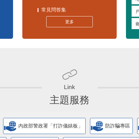
常見問答集
更多
主題服務
內政部警政署「打詐儀錶板」
防詐騙專區