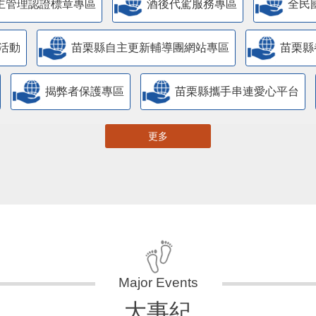
主管理認證標章專區
酒後代駕服務專區
全民
活動
苗栗縣自主更新輔導團網站專區
苗栗縣
揭弊者保護專區
苗栗縣攜手串連愛心平台
更多
大事紀