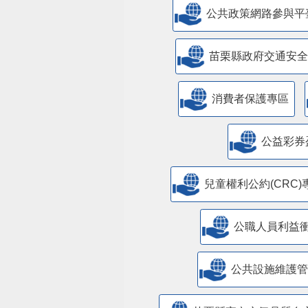
公共政策網路參與平
苗栗縣政府交通安全
消費者保護專區
公益彩券
兒童權利公約(CRC)
公職人員利益
​公共設施維護