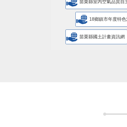
苗栗縣室內空氣品質自
18鄉鎮市年度特色
苗栗縣國土計畫資訊網