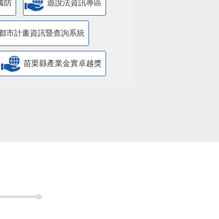
國防
遊說法資訊專區
都市計畫資訊暨查詢系統
苗栗縣產業金實卓越獎