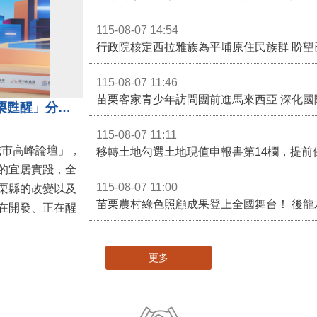
115-08-07 14:54
115-08-07 11:46
苗栗客家青少年訪問團前進馬來西亞 深化國
苗栗縣長鍾東錦受邀演講 「苗栗甦醒」分享近年轉變
115-08-07 11:11
城市高峰論壇」，
移轉土地勾選土地現值申報書第14欄，提前
的宜居實踐，全
115-08-07 11:00
栗縣的改變以及
在開發、正在醒
更多