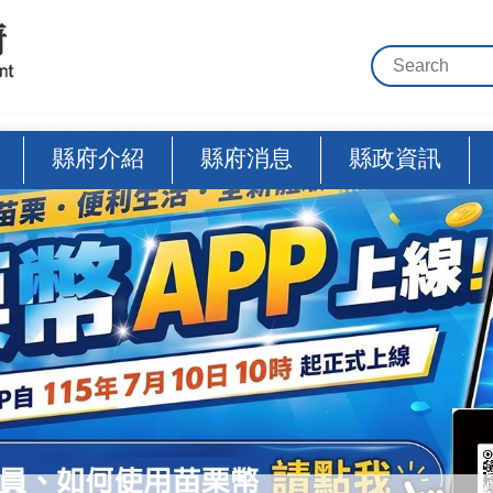
縣府介紹
縣府消息
縣政資訊