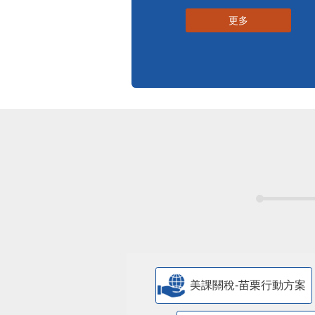
更多
美課關稅-苗栗行動方案