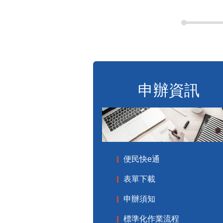
申辦資訊
便民快e通
表單下載
申辦須知
標準化作業流程