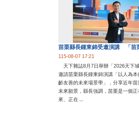
115-08-07 17:21
天下雜誌8月7日舉辦「2026天下
邀請苗栗縣長鍾東錦演講「以人為本
齡友善的未來場景學」，分享近年苗
未來願景，縣長強調，苗栗是一個正
來、正在 ...