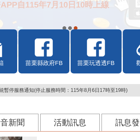
APP自115年7月10日10時上線
箱
苗栗縣政府FB
苗栗玩透透FB
暫停服務通知(停止服務時間：115年8月6日17時至19時)
影音新聞
活動訊息
訊息發