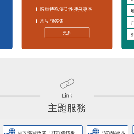
嚴重特殊傳染性肺炎專區
常見問答集
更多
主題服務
內政部警政署「打詐儀錶板」
防詐騙專區