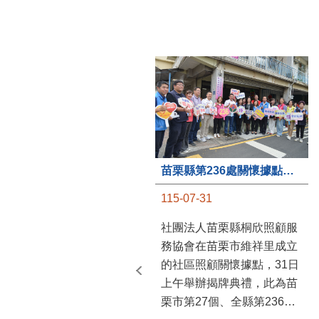
苗栗縣第236處關懷據點在苗栗市維祥里揭牌
115-07-31
社團法人苗栗縣桐欣照顧服
務協會在苗栗市維祥里成立
的社區照顧關懷據點，31日
上午舉辦揭牌典禮，此為苗
栗市第27個、全縣第236處