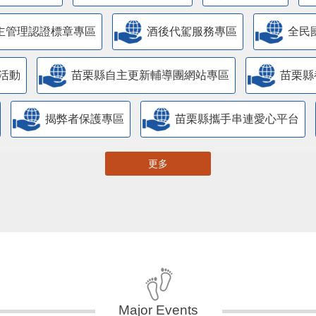
主管理認證標章專區
酒後代駕服務專區
全民
活動
苗栗縣自主更新輔導團網站專區
苗栗縣
揭弊者保護專區
苗栗縣攜手串連愛心平台
更多