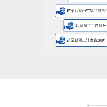
苗栗縣室內空氣品質自
18鄉鎮市年度特色
苗栗縣國土計畫資訊網