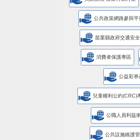
公共政策網路參與平
苗栗縣政府交通安全
消費者保護專區
公益彩券
兒童權利公約(CRC)
公職人員利益
​公共設施維護