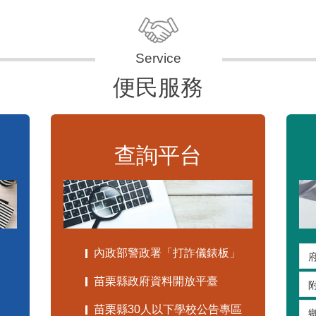
便民服務
查詢平台
內政部警政署「打詐儀錶板」
苗栗縣政府資料開放平臺
苗栗縣30人以下學校公告專區