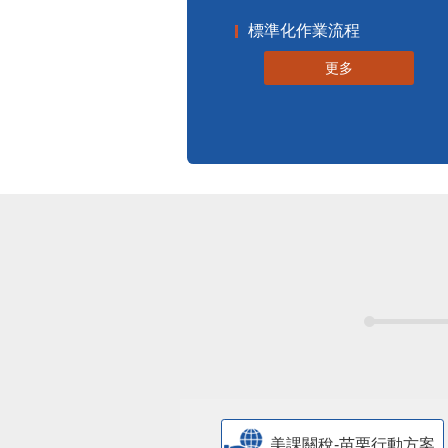
標準化作業流程
更多
美課關稅-苗栗行動方案