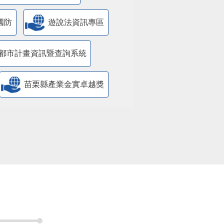
國防
遊說法資訊專區
都市計畫資訊暨查詢系統
苗栗縣產業金實卓越獎