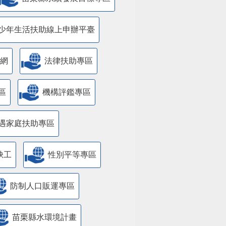
少年生活扶助線上申辦平臺
網
法律扶助專區
區
機構評鑑專區
遇家庭扶助專區
缺工
性別平等專區
防制人口販運專區
苗栗縣水環境計畫