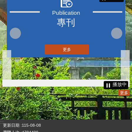
專刊
更多
播放中
更多
:::
更新日期
115-08-08