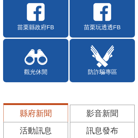
苗栗縣政府FB
苗栗玩透透FB
觀光休閒
防詐騙專區
縣府新聞
影音新聞
活動訊息
訊息發布