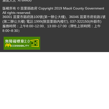
瀏覽人次
4784400
版權所有 © 苗栗縣政府 Copyright 2019 Miaoli County Government
All rights reserved.
36001 苗栗市縣府路100號(第一辦公大樓)、36046 苗栗市府前路1號
(第二辦公大樓) 電話:1999(限苗栗縣內撥打), 037-322150(外縣市)
服務時間：上午8:00~12:00、13:00~17:00（彈性上班時間：上午
8:00~8:30）