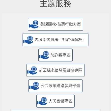
主題服務
美課關稅-苗栗行動方案
內政部警政署「打詐儀錶板」
防詐騙專區
苗栗縣永續發展目標專區
公共政策網路參與平臺
人民團體專區