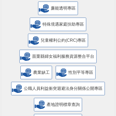
廉能透明專區
特殊境遇家庭扶助專區
兒童權利公約(CRC)專區
苗栗縣婦女福利服務資源整合平台
農業缺工
性別平等專區
公職人員利益衝突迴避法身分關係公開專區
產地證明標章查詢