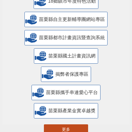
18鄉鎮市年度特色活動
苗栗縣自主更新輔導團網站專區
苗栗縣都市計畫資訊暨查詢系統
苗栗縣國土計畫資訊網
揭弊者保護專區
苗栗縣攜手串連愛心平台
苗栗縣產業金實卓越獎
更多