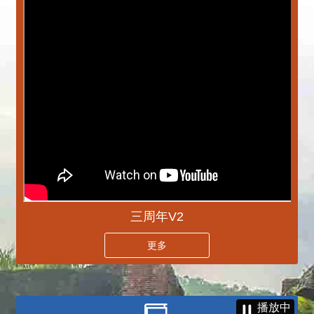
三周年V2
更多
播放中