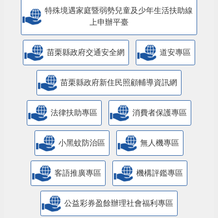
特殊境遇家庭暨弱勢兒童及少年生活扶助線
上申辦平臺
苗栗縣政府交通安全網
道安專區
苗栗縣政府新住民照顧輔導資訊網
法律扶助專區
消費者保護專區
小黑蚊防治區
無人機專區
客語推廣專區
機構評鑑專區
公益彩券盈餘辦理社會福利專區