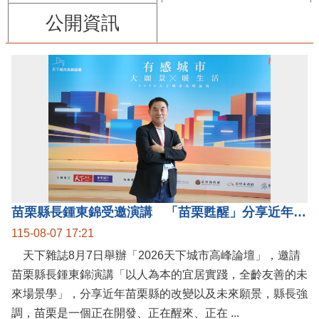
公開資訊
苗栗縣長鍾東錦受邀演講 「苗栗甦醒」分享近年轉變
115-08-07 17:21
天下雜誌8月7日舉辦「2026天下城市高峰論壇」，邀請
苗栗縣長鍾東錦演講「以人為本的宜居實踐，全齡友善的未
來場景學」，分享近年苗栗縣的改變以及未來願景，縣長強
調，苗栗是一個正在開發、正在醒來、正在 ...