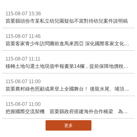
115-08-07 15:36
苗栗縣頭份市某私立幼兒園疑似不當對待幼兒案件說明稿
115-08-07 11:46
苗栗客家青少年訪問團前進馬來西亞 深化國際客家文化交流
115-08-07 11:11
移轉土地勾選土地現值申報書第14欄，提前保障地價稅節稅權益
115-08-07 11:00
苗栗農村綠色照顧成果登上全國舞台！ 後龍水尾、埔頂社區前進2026高齡健康產業博覽會
115-08-07 11:00
把握國際交流契機 苗栗縣政府搭建海外合作橋梁 為在地產業爭取更多國際市場機會
更多