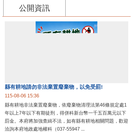
公開資訊
縣有耕地請勿非法棄置廢棄物，以免受罰!
115-08-06 15:36
縣有耕地非法棄置廢棄物，依廢棄物清理法第46條規定處1
年以上7年以下有期徒刑，得併科新台幣一千五百萬元以下
罰金。本府將加強查緝不法，如有縣有耕地相關問題，歡迎
洽詢本府地政處地權科（037-55947 ...