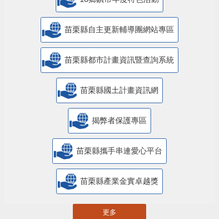
苗栗縣自主更新輔導團網站專區
苗栗縣都市計畫資訊暨查詢系統
苗栗縣國土計畫資訊網
揭弊者保護專區
苗栗縣攜手串連愛心平台
苗栗縣產業金實卓越獎
更多