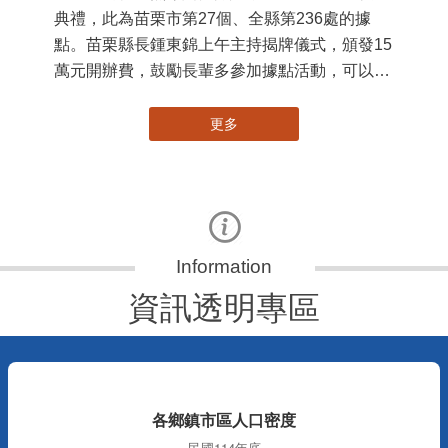
典禮，此為苗栗市第27個、全縣第236處的據
署
點。苗栗縣長鍾東錦上午主持揭牌儀式，頒發15
作
萬元開辦費，鼓勵長輩多參加據點活動，可以更
縣
加健康、長壽。 坐落於苗栗市維祥里光華街89
手
號的社區照顧關懷據點，今 ...
更多
資訊透明專區