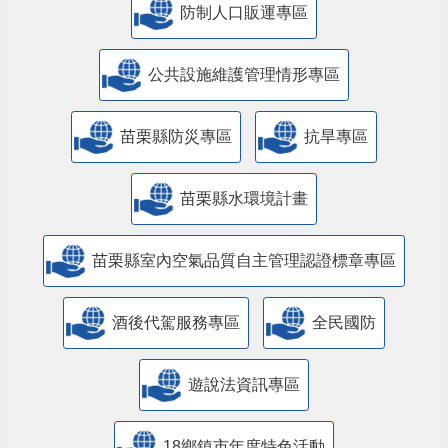
防制人口販運專區
​公共設施維護管理情形專區
苗栗縣防災專區
抗旱專區
苗栗縣水環境計畫
苗栗縣室內空氣品質自主管理認證標章專區
酒後代駕服務專區
全民國防
遊說法資訊專區
18鄉鎮市年度特色活動