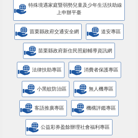
特殊境遇家庭暨弱勢兒童及少年生活扶助線
上申辦平臺
苗栗縣政府交通安全網
道安專區
苗栗縣政府新住民照顧輔導資訊網
法律扶助專區
消費者保護專區
小黑蚊防治區
無人機專區
客語推廣專區
機構評鑑專區
公益彩券盈餘辦理社會福利專區