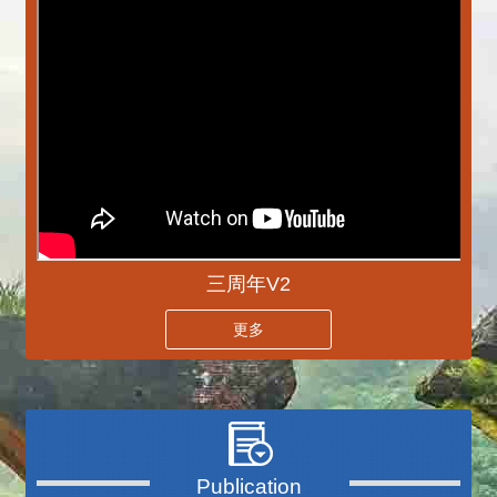
三周年V2
更多