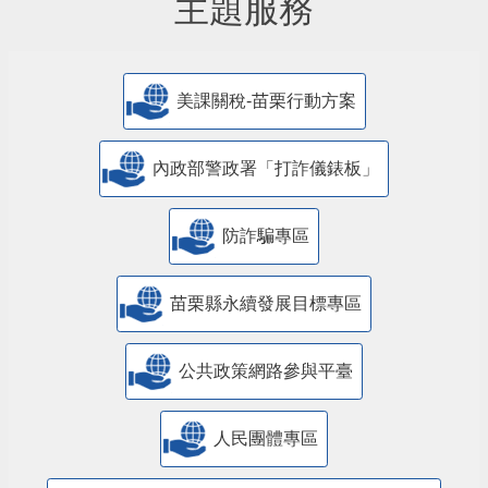
主題服務
美課關稅-苗栗行動方案
內政部警政署「打詐儀錶板」
防詐騙專區
苗栗縣永續發展目標專區
公共政策網路參與平臺
人民團體專區