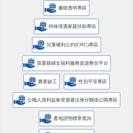
廉能透明專區
特殊境遇家庭扶助專區
兒童權利公約(CRC)專區
苗栗縣婦女福利服務資源整合平台
農業缺工
性別平等專區
公職人員利益衝突迴避法身分關係公開專區
產地證明標章查詢