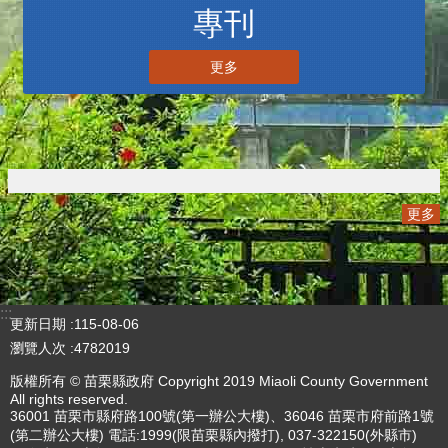
專刊
更多
更多
:::
更新日期
115-08-06
瀏覽人次
4782019
版權所有 © 苗栗縣政府 Copyright 2019 Miaoli County Government
All rights reserved.
36001 苗栗市縣府路100號(第一辦公大樓)、36046 苗栗市府前路1號
(第二辦公大樓) 電話:1999(限苗栗縣內撥打), 037-322150(外縣市)