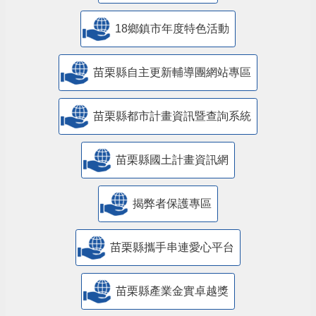
18鄉鎮市年度特色活動
苗栗縣自主更新輔導團網站專區
苗栗縣都市計畫資訊暨查詢系統
苗栗縣國土計畫資訊網
揭弊者保護專區
苗栗縣攜手串連愛心平台
苗栗縣產業金實卓越獎