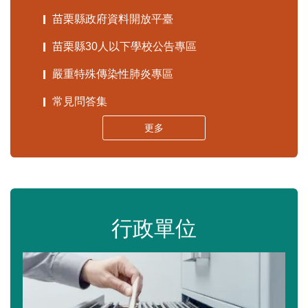
苗栗縣政府資料開放平臺
苗栗縣30人以下學校公告專區
嚴重特殊傳染性肺炎專區
常見問答集
更多
行政單位