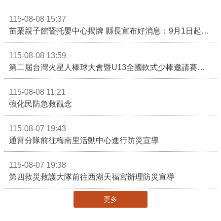
115-08-08 15:37
苗栗親子館暨托嬰中心揭牌 縣長宣布好消息：9月1日起調降臨時托嬰費用
115-08-08 13:59
第二屆台灣火星人棒球大會暨U13全國軟式少棒邀請賽在苗栗舉辦
115-08-08 11:21
強化民防急救觀念
115-08-07 19:43
通霄分隊前往梅南里活動中心進行防災宣導
115-08-07 19:38
第四救災救護大隊前往西湖天福宮辦理防災宣導
更多