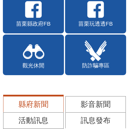
苗栗縣政府FB
苗栗玩透透FB
觀光休閒
防詐騙專區
縣府新聞
影音新聞
活動訊息
訊息發布