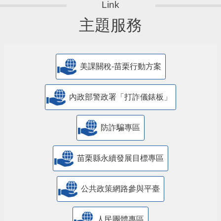
主題服務
美課關稅-苗栗行動方案
內政部警政署「打詐儀錶板」
防詐騙專區
苗栗縣永續發展目標專區
公共政策網路參與平臺
人民團體專區