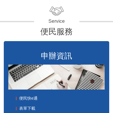
便民服務
申辦資訊
便民快e通
表單下載