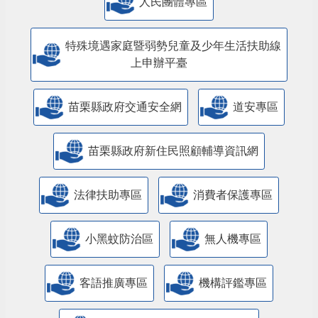
人民團體專區
特殊境遇家庭暨弱勢兒童及少年生活扶助線
上申辦平臺
苗栗縣政府交通安全網
道安專區
苗栗縣政府新住民照顧輔導資訊網
法律扶助專區
消費者保護專區
小黑蚊防治區
無人機專區
客語推廣專區
機構評鑑專區