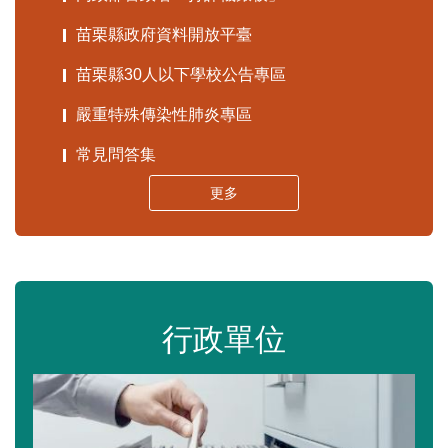
苗栗縣政府資料開放平臺
苗栗縣30人以下學校公告專區
嚴重特殊傳染性肺炎專區
常見問答集
更多
行政單位