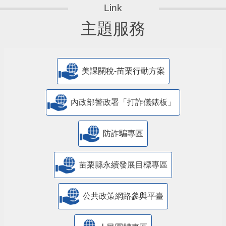
主題服務
美課關稅-苗栗行動方案
內政部警政署「打詐儀錶板」
防詐騙專區
苗栗縣永續發展目標專區
公共政策網路參與平臺