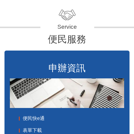
便民服務
申辦資訊
便民快e通
表單下載