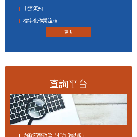
申辦須知
標準化作業流程
更多
查詢平台
內政部警政署「打詐儀錶板」