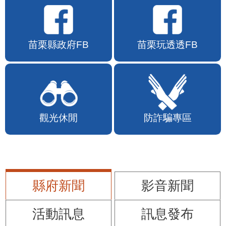
苗栗縣政府FB
苗栗玩透透FB
觀光休閒
防詐騙專區
縣府新聞
影音新聞
活動訊息
訊息發布