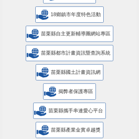
18鄉鎮市年度特色活動
苗栗縣自主更新輔導團網站專區
苗栗縣都市計畫資訊暨查詢系統
苗栗縣國土計畫資訊網
揭弊者保護專區
苗栗縣攜手串連愛心平台
苗栗縣產業金實卓越獎