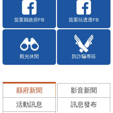
苗栗縣政府FB
苗栗玩透透FB
觀光休閒
防詐騙專區
縣府新聞
影音新聞
活動訊息
訊息發布