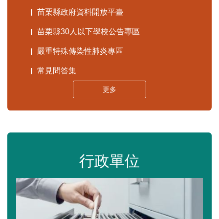
苗栗縣政府資料開放平臺
苗栗縣30人以下學校公告專區
嚴重特殊傳染性肺炎專區
常見問答集
更多
行政單位