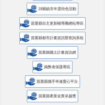
18鄉鎮市年度特色活動
苗栗縣自主更新輔導團網站專區
苗栗縣都市計畫資訊暨查詢系統
苗栗縣國土計畫資訊網
揭弊者保護專區
苗栗縣攜手串連愛心平台
苗栗縣產業金實卓越獎