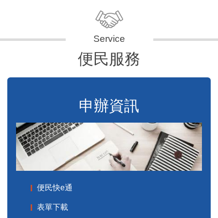
便民服務
申辦資訊
便民快e通
表單下載