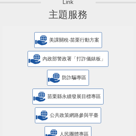
主題服務
美課關稅-苗栗行動方案
內政部警政署「打詐儀錶板」
防詐騙專區
苗栗縣永續發展目標專區
公共政策網路參與平臺
人民團體專區