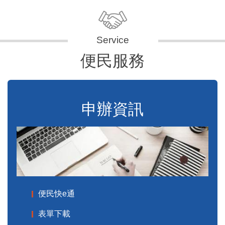
便民服務
申辦資訊
便民快e通
表單下載