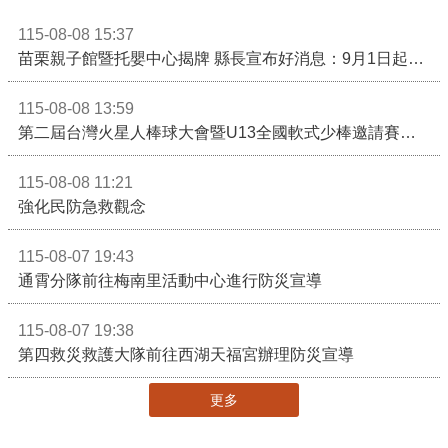
115-08-08 15:37
苗栗親子館暨托嬰中心揭牌 縣長宣布好消息：9月1日起調降臨時托嬰費用
115-08-08 13:59
第二屆台灣火星人棒球大會暨U13全國軟式少棒邀請賽在苗栗舉辦
115-08-08 11:21
強化民防急救觀念
115-08-07 19:43
通霄分隊前往梅南里活動中心進行防災宣導
115-08-07 19:38
第四救災救護大隊前往西湖天福宮辦理防災宣導
更多