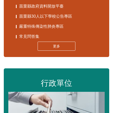
苗栗縣政府資料開放平臺
苗栗縣30人以下學校公告專區
嚴重特殊傳染性肺炎專區
常見問答集
更多
行政單位