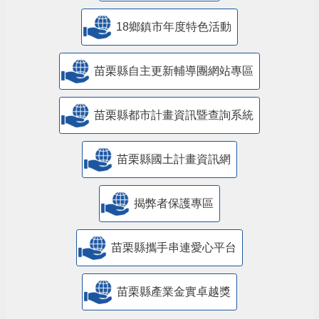
18鄉鎮市年度特色活動
苗栗縣自主更新輔導團網站專區
苗栗縣都市計畫資訊暨查詢系統
苗栗縣國土計畫資訊網
揭弊者保護專區
苗栗縣攜手串連愛心平台
苗栗縣產業金實卓越獎