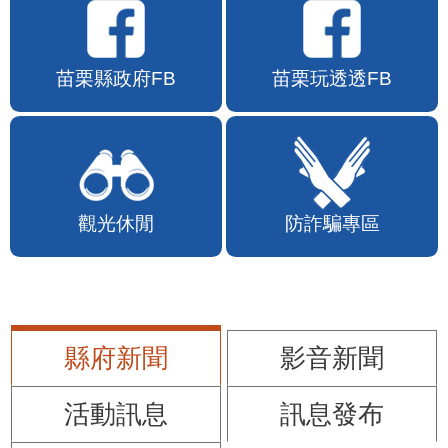
苗栗縣政府FB
苗栗玩透透FB
觀光休閒
防詐騙專區
縣府新聞
影音新聞
活動訊息
訊息發布