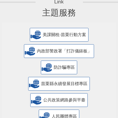
主題服務
美課關稅-苗栗行動方案
內政部警政署「打詐儀錶板」
防詐騙專區
苗栗縣永續發展目標專區
公共政策網路參與平臺
人民團體專區