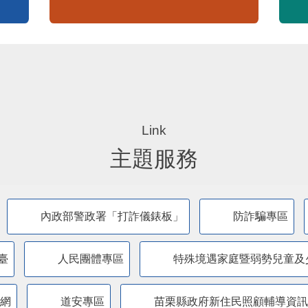
便民服務
查詢平台
內政部警政署「打詐儀錶板」
苗栗縣政府資料開放平臺
苗栗縣30人以下學校公告專區