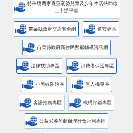
特殊境遇家庭暨弱勢兒童及少年生活扶助線
上申辦平臺
苗栗縣政府交通安全網
道安專區
苗栗縣政府新住民照顧輔導資訊網
法律扶助專區
消費者保護專區
小黑蚊防治區
無人機專區
客語推廣專區
機構評鑑專區