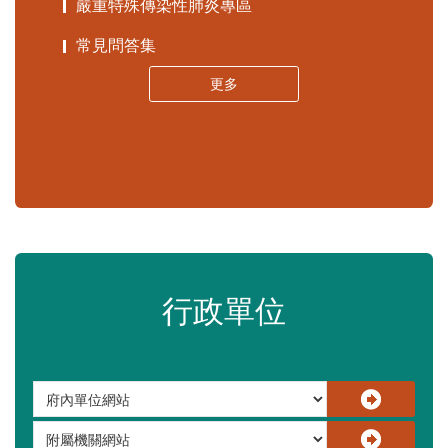
苗栗縣政府資料開放平臺
苗栗縣30人以下學校公告專區
嚴重特殊傳染性肺炎專區
常見問答集
更多
行政單位