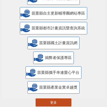
18鄉鎮市年度特色活動
苗栗縣自主更新輔導團網站專區
苗栗縣都市計畫資訊暨查詢系統
苗栗縣國土計畫資訊網
揭弊者保護專區
苗栗縣攜手串連愛心平台
苗栗縣產業金實卓越獎