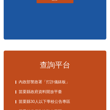
申辦須知
標準化作業流程
更多
查詢平台
內政部警政署「打詐儀錶板」