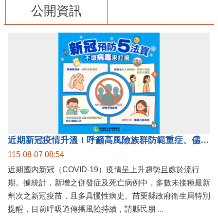
公開資訊
近期新冠疫情升溫！呼籲高風險族群防範重症、儘速接種疫苗及早就醫
115-08-07 08:54
近期國內新冠（COVID-19）疫情呈上升趨勢且處於流行
期。據統計，新增之併發症及死亡病例中，多數未接種最新
劑次之新冠疫苗，且多具慢性病史。苗栗縣政府衛生局特別
提醒，目前呼吸道傳播風險持續，請縣民朋 ...