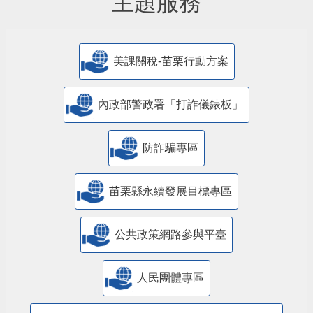
主題服務
美課關稅-苗栗行動方案
內政部警政署「打詐儀錶板」
防詐騙專區
苗栗縣永續發展目標專區
公共政策網路參與平臺
人民團體專區