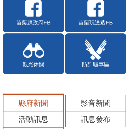
苗栗縣政府FB
苗栗玩透透FB
觀光休閒
防詐騙專區
縣府新聞
影音新聞
活動訊息
訊息發布