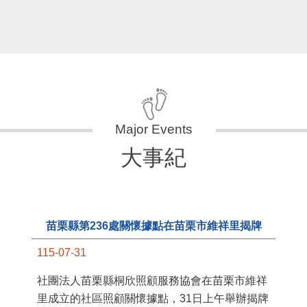
更多
大事紀
11