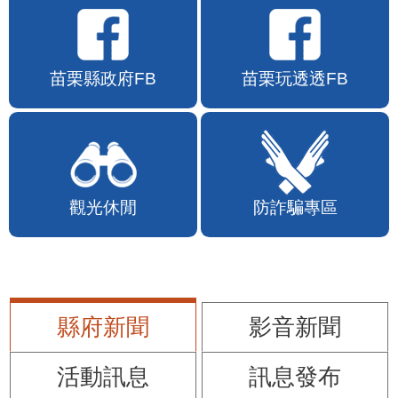
苗栗縣政府FB
苗栗玩透透FB
觀光休閒
防詐騙專區
縣府新聞
影音新聞
活動訊息
訊息發布