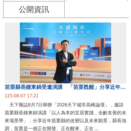
公開資訊
苗栗縣長鍾東錦受邀演講 「苗栗甦醒」分享近年轉變
115-08-07 17:21
天下雜誌8月7日舉辦「2026天下城市高峰論壇」，邀請
苗栗縣長鍾東錦演講「以人為本的宜居實踐，全齡友善的未
來場景學」，分享近年苗栗縣的改變以及未來願景，縣長強
調，苗栗是一個正在開發、正在醒來、正在 ...