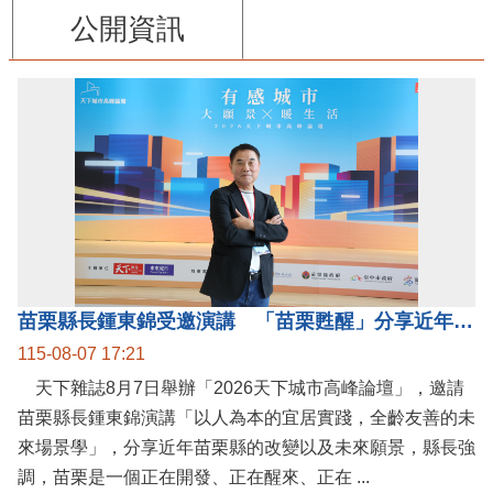
公開資訊
苗栗縣長鍾東錦受邀演講 「苗栗甦醒」分享近年轉變
115-08-07 17:21
天下雜誌8月7日舉辦「2026天下城市高峰論壇」，邀請
苗栗縣長鍾東錦演講「以人為本的宜居實踐，全齡友善的未
來場景學」，分享近年苗栗縣的改變以及未來願景，縣長強
調，苗栗是一個正在開發、正在醒來、正在 ...