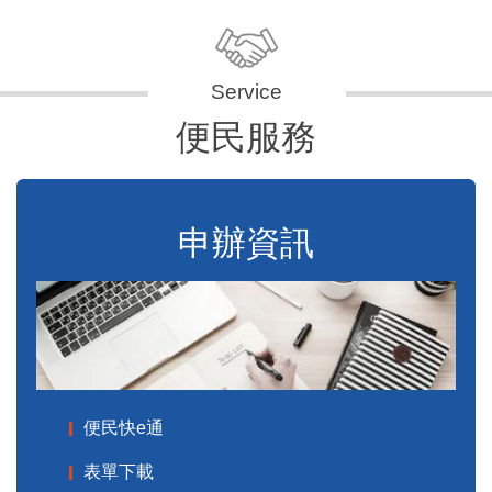
便民服務
申辦資訊
便民快e通
表單下載