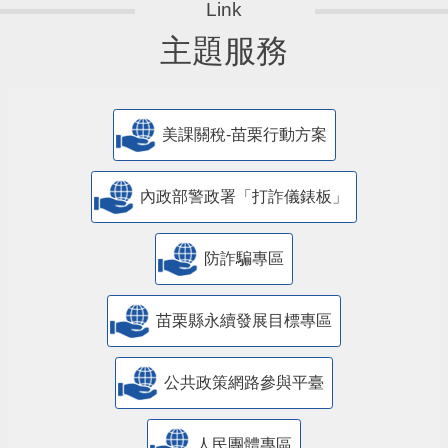
主題服務
美課關稅-苗栗行動方案
內政部警政署「打詐儀錶板」
防詐騙專區
苗栗縣永續發展目標專區
公共政策網路參與平臺
人民團體專區