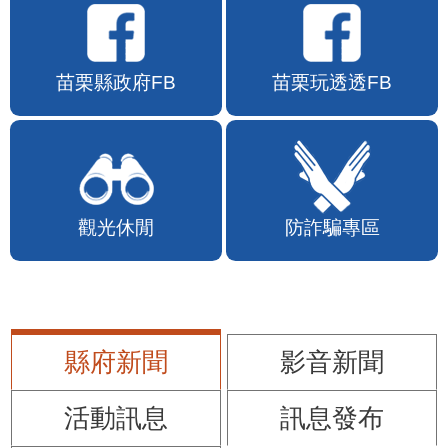
苗栗縣政府FB
苗栗玩透透FB
觀光休閒
防詐騙專區
縣府新聞
影音新聞
活動訊息
訊息發布