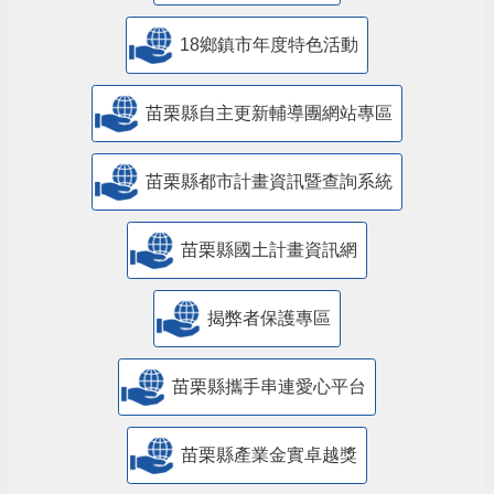
18鄉鎮市年度特色活動
苗栗縣自主更新輔導團網站專區
苗栗縣都市計畫資訊暨查詢系統
苗栗縣國土計畫資訊網
揭弊者保護專區
苗栗縣攜手串連愛心平台
苗栗縣產業金實卓越獎