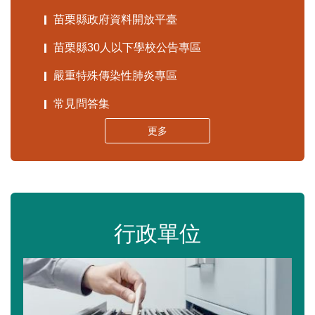
苗栗縣政府資料開放平臺
苗栗縣30人以下學校公告專區
嚴重特殊傳染性肺炎專區
常見問答集
更多
行政單位