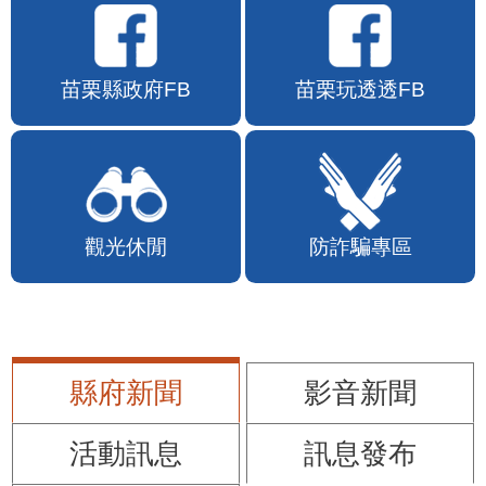
苗栗縣政府FB
苗栗玩透透FB
觀光休閒
防詐騙專區
縣府新聞
影音新聞
活動訊息
訊息發布