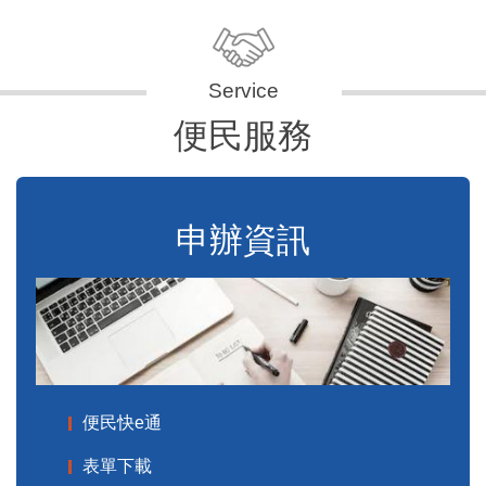
便民服務
申辦資訊
便民快e通
表單下載