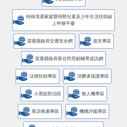
人民團體專區
特殊境遇家庭暨弱勢兒童及少年生活扶助線
上申辦平臺
苗栗縣政府交通安全網
道安專區
苗栗縣政府新住民照顧輔導資訊網
法律扶助專區
消費者保護專區
小黑蚊防治區
無人機專區
客語推廣專區
機構評鑑專區