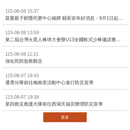
115-08-08 15:37
苗栗親子館暨托嬰中心揭牌 縣長宣布好消息：9月1日起調降臨時托嬰費用
115-08-08 13:59
第二屆台灣火星人棒球大會暨U13全國軟式少棒邀請賽在苗栗舉辦
115-08-08 11:21
強化民防急救觀念
115-08-07 19:43
通霄分隊前往梅南里活動中心進行防災宣導
115-08-07 19:38
第四救災救護大隊前往西湖天福宮辦理防災宣導
更多