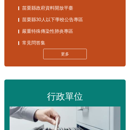
苗栗縣政府資料開放平臺
苗栗縣30人以下學校公告專區
嚴重特殊傳染性肺炎專區
常見問答集
更多
行政單位