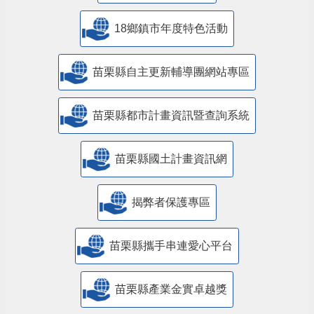
18鄉鎮市年度特色活動
苗栗縣自主更新輔導團網站專區
苗栗縣都市計畫資訊暨查詢系統
苗栗縣國土計畫資訊網
揭弊者保護專區
苗栗縣攜手串連愛心平台
苗栗縣產業金實卓越獎