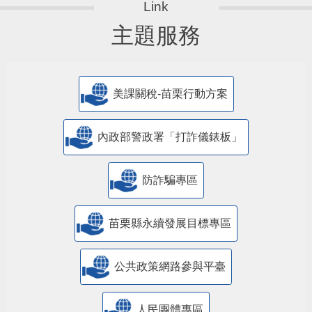
主題服務
美課關稅-苗栗行動方案
內政部警政署「打詐儀錶板」
防詐騙專區
苗栗縣永續發展目標專區
公共政策網路參與平臺