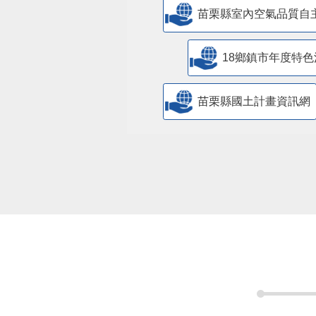
苗栗縣室內空氣品質自
18鄉鎮市年度特色
苗栗縣國土計畫資訊網