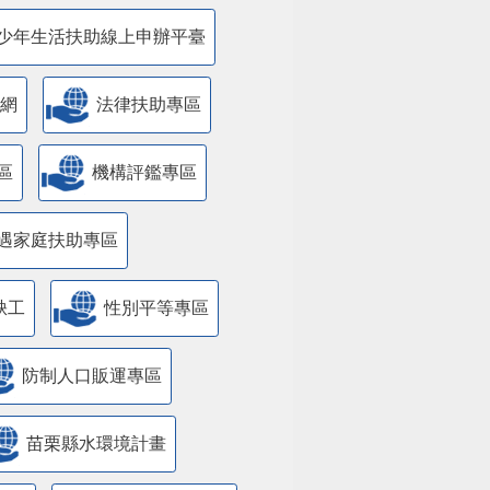
少年生活扶助線上申辦平臺
網
法律扶助專區
區
機構評鑑專區
遇家庭扶助專區
缺工
性別平等專區
防制人口販運專區
苗栗縣水環境計畫