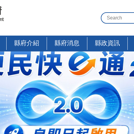
縣府介紹
縣府消息
縣政資訊