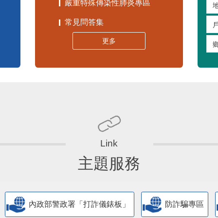
嚴重特殊傳染性肺炎專區
常見問答集
更多
主題服務
內政部警政署「打詐儀錶板」
防詐騙專區