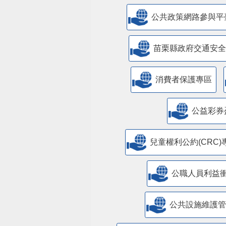
公共政策網路參與平
苗栗縣政府交通安全
消費者保護專區
公益彩券
兒童權利公約(CRC)
公職人員利益
​公共設施維護