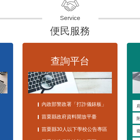
便民服務
查詢平台
內政部警政署「打詐儀錶板」
苗栗縣政府資料開放平臺
苗栗縣30人以下學校公告專區