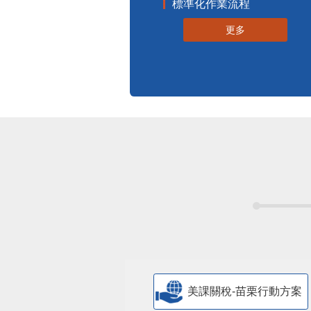
標準化作業流程
更多
美課關稅-苗栗行動方案