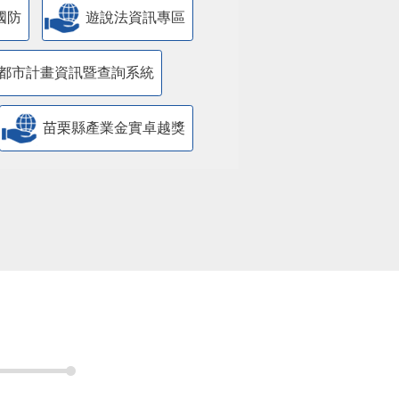
國防
遊說法資訊專區
都市計畫資訊暨查詢系統
苗栗縣產業金實卓越獎