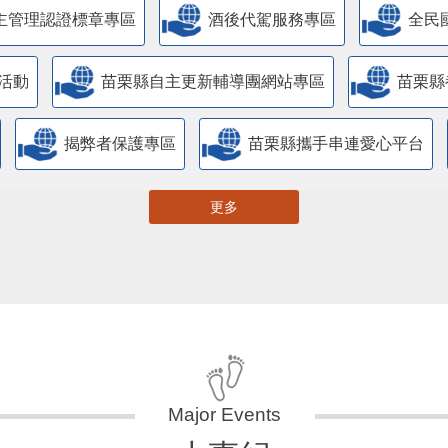
主管理認證標章專區
酒後代駕服務專區
全民
活動
苗栗縣自主更新輔導團網站專區
苗栗縣
揭弊者保護專區
苗栗縣攜手串連愛心平台
更多