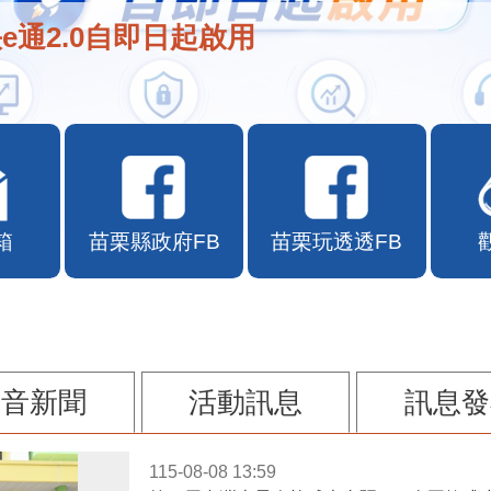
e通2.0自即日起啟用
箱
苗栗縣政府FB
苗栗玩透透FB
影音新聞
活動訊息
訊息發
115-08-08 13:59