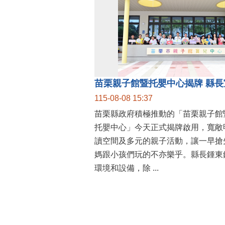
115-08-08 15:37
苗栗縣政府積極推動的「苗栗親子館
托嬰中心」今天正式揭牌啟用，寬敞
讀空間及多元的親子活動，讓一早搶
媽跟小孩們玩的不亦樂乎。縣長鍾東
環境和設備，除 ...