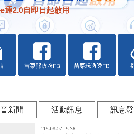
e通2.0自即日起啟用
箱
苗栗縣政府FB
苗栗玩透透FB
影音新聞
活動訊息
訊息發
115-08-07 15:36