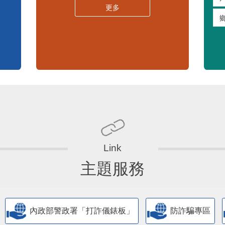
更多
主題服務
內政部警政署「打詐儀錶板」
防詐騙專區