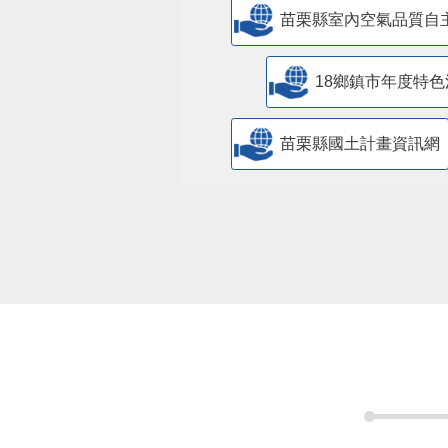
苗栗縣室內空氣品質自
18鄉鎮市年度特色
苗栗縣國土計畫資訊網