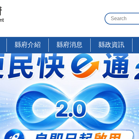
縣府介紹
縣府消息
縣政資訊