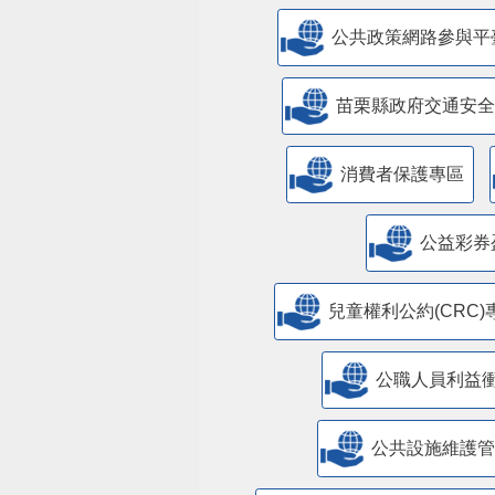
公共政策網路參與平
苗栗縣政府交通安全
消費者保護專區
公益彩券
兒童權利公約(CRC)
公職人員利益
​公共設施維護