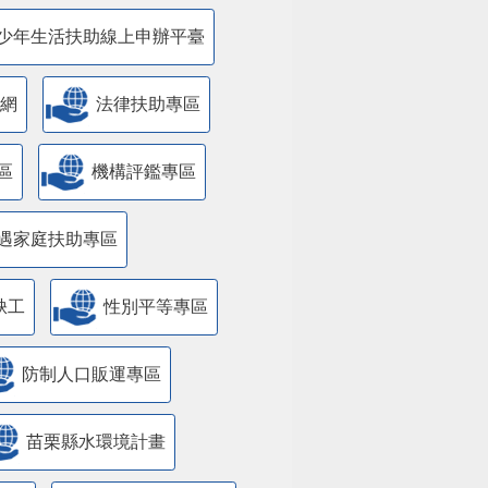
少年生活扶助線上申辦平臺
網
法律扶助專區
區
機構評鑑專區
遇家庭扶助專區
缺工
性別平等專區
防制人口販運專區
苗栗縣水環境計畫