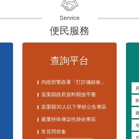
便民服務
查詢平台
內政部警政署「打詐儀錶板」
苗栗縣政府資料開放平臺
苗栗縣30人以下學校公告專區
嚴重特殊傳染性肺炎專區
常見問答集