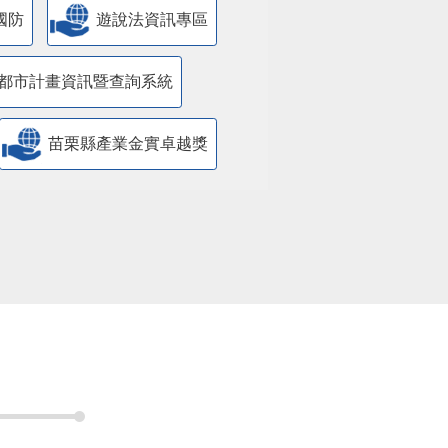
國防
遊說法資訊專區
都市計畫資訊暨查詢系統
苗栗縣產業金實卓越獎