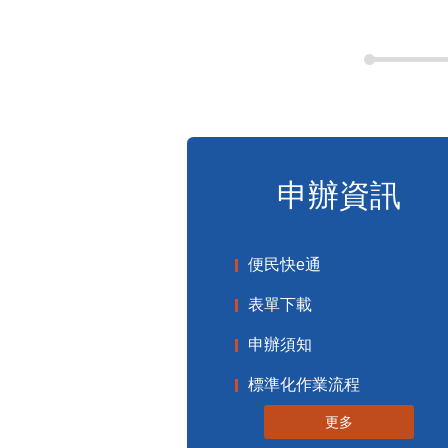
申辦資訊
便民快e通
表單下載
申辦須知
標準化作業流程
更多