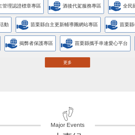
主管理認證標章專區
酒後代駕服務專區
全民
活動
苗栗縣自主更新輔導團網站專區
苗栗縣
揭弊者保護專區
苗栗縣攜手串連愛心平台
更多