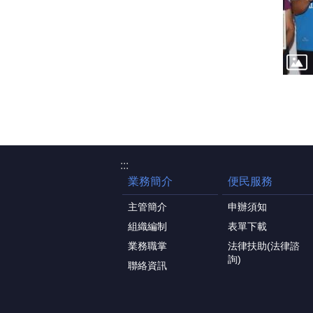
:::
業務簡介
便民服務
主管簡介
申辦須知
組織編制
表單下載
業務職掌
法律扶助(法律諮
詢)
聯絡資訊