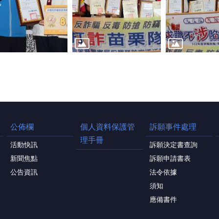
公佈欄
個人資料保護管
訴願事件處理
理手冊
活動快訊
訴願決定書查詢
新聞焦點
訴願申請書表
公告資訊
法令依據
須知
應備書件