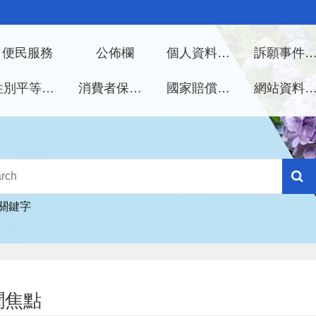
便民服務
公佈欄
個人資料保護管理手冊
訴願事件處
性別平等專區
消費者保護專區
國家賠償事件處理
網站資料開放宣
關鍵字
聞焦點