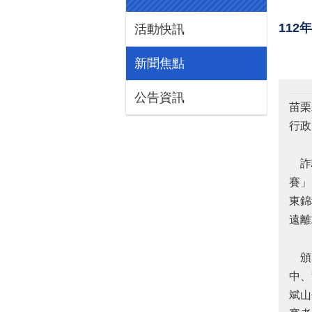
11
活動快訊
新聞焦點
公告資訊
苗栗
行政
詐騙
賽」
東錦
遠離
頒獎
中、
斌山