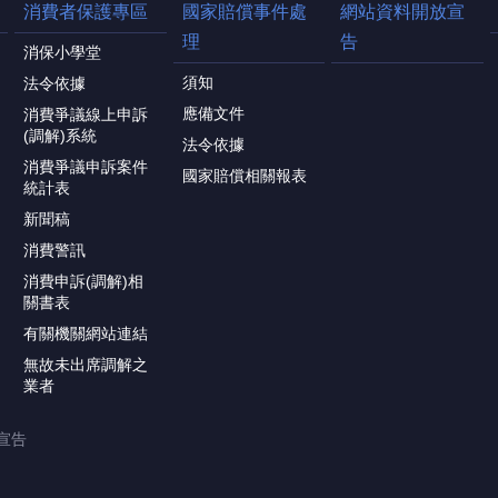
消費者保護專區
國家賠償事件處
網站資料開放宣
理
告
消保小學堂
須知
法令依據
應備文件
消費爭議線上申訴
(調解)系統
法令依據
消費爭議申訴案件
國家賠償相關報表
統計表
新聞稿
消費警訊
消費申訴(調解)相
關書表
有關機關網站連結
無故未出席調解之
業者
宣告