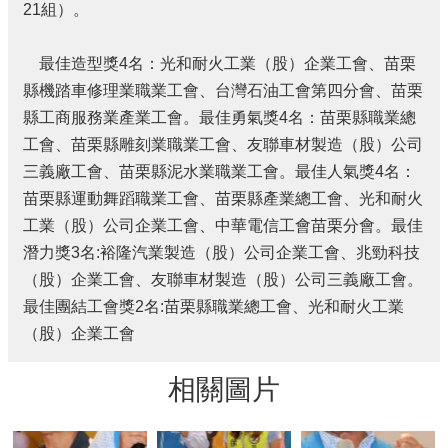
宣
21組）。
告
最佳造型獎4名：光和耐火工業（股）企業工會、苗栗
補
助
縣機踏車修理業職業工會、台灣石油工會第四分會、苗栗
公
縣工商服務業產業工會。最佳勇氣獎4名：苗栗縣職業總
告
工會、苗栗縣雕刻業職業工會、友聯車材製造（股）公司
專
三義廠工會、苗栗縣泥水業職業工會。最佳人氣獎4名：
區
苗栗縣運動舞蹈職業工會、苗栗縣產業總工會、光和耐火
工業（股）公司企業工會、中華電信工會苗栗分會。最佳
網
站
潛力獎3名:裕隆汽業製造（股）公司企業工會、兆勁科技
導
（股）企業工會、友聯車材製造（股）公司三義廠工會。
覽
最佳團結工會獎2名:苗栗縣職業總工會、光和耐火工業
回
（股）企業工會
首
頁
相關圖片
隱
私