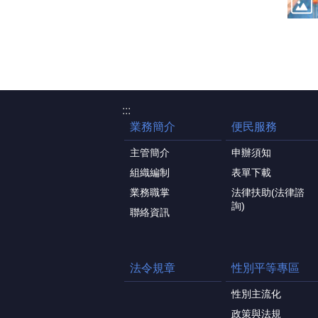
:::
業務簡介
便民服務
主管簡介
申辦須知
組織編制
表單下載
業務職掌
法律扶助(法律諮
詢)
聯絡資訊
法令規章
性別平等專區
性別主流化
政策與法規