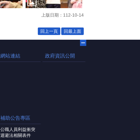
上版日期：112-10-14
回上一頁
回最上面
網站連結
政府資訊公開
補助公告專區
公職人員利益衝突
迴避法相關表件