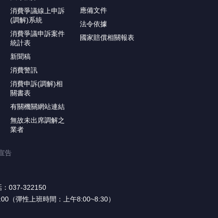
應備文件
消費爭議線上申訴
(調解)系統
法令依據
消費爭議申訴案件
國家賠償相關報表
統計表
新聞稿
消費警訊
消費申訴(調解)相
關書表
有關機關網站連結
無故未出席調解之
業者
宣告
037-322150
17:00（彈性上班時間：上午8:00~8:30）