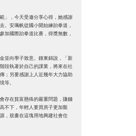
範」，今天受邀分享心得，她感謝
去。安珮帆從國小開始練跆拳道，
參加國際跆拳道比賽，得獎無數，
金並向學子致意。鍾東錦說，「新
階段執著於自己的課業，將來在社
傳；另要感謝上人近幾年大力協助
境等。
會存在貧富懸殊的嚴重問題，賺錢
高不下，年輕人要買房子更加艱
源，規畫在這塊用地興建社會住