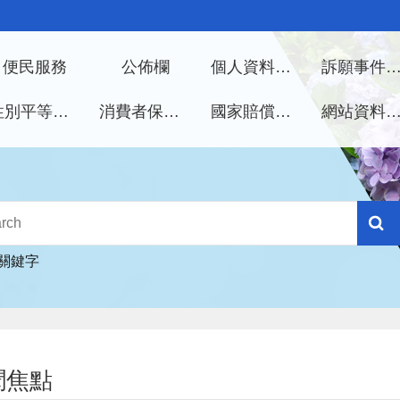
便民服務
公佈欄
個人資料保護管理手冊
訴願事件處
性別平等專區
消費者保護專區
國家賠償事件處理
網站資料開放宣
關鍵字
聞焦點