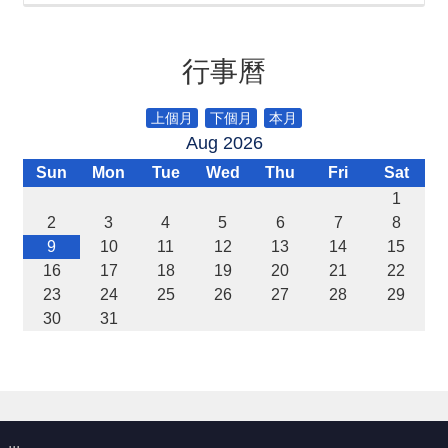
宣
告
行事曆
補
助
公
上個月
下個月
本月
告
Aug 2026
專
區
Sun
Mon
Tue
Wed
Thu
Fri
Sat
1
2
3
4
5
6
7
8
網
9
10
11
12
13
14
15
站
導
16
17
18
19
20
21
22
覽
23
24
25
26
27
28
29
30
31
回
首
頁
隱
私