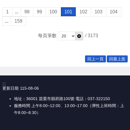
權
宣
1
...
98
99
100
101
102
103
104
告
...
159
資
訊
每頁筆數
/
3173
安
全
政
策
回上一頁
回最上面
網
站
資
:::
料
更新日期
115-08-06
開
放
地址：36001 苗栗市縣府路100號‧電話：037-322150
宣
服務時間 上午8:00~12:00、13:00~17:00（彈性上班時間：上
告
午8:00~8:30）