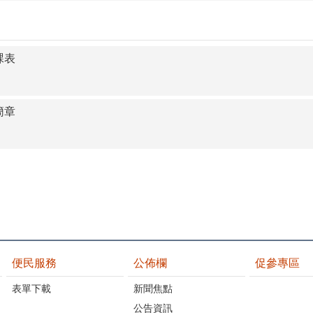
課表
簡章
便民服務
公佈欄
促參專區
表單下載
新聞焦點
公告資訊