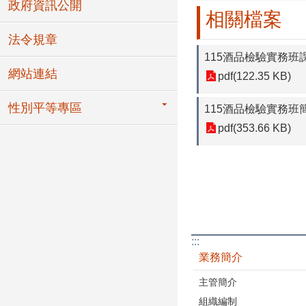
政府資訊公開
相關檔案
法令規章
115酒品檢驗實務班
網站連結
pdf(122.35 KB)
性別平等專區
115酒品檢驗實務班
pdf(353.66 KB)
:::
業務簡介
主管簡介
組織編制