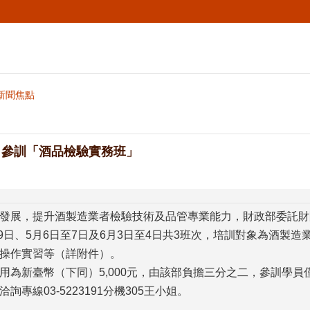
新聞焦點
名參訓「酒品檢驗實務班」
發展，提升酒製造業者檢驗技術及品管專業能力，財政部委託財
日至9日、5月6日至7日及6月3日至4日共3班次，培訓對象為酒
操作實習等（詳附件）。
用為新臺幣（下同）5,000元，由該部負擔三分之二，參訓學員僅
專線03-5223191分機305王小姐。