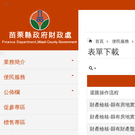
:::
跳到主要內容區塊
:::
首頁
便民服務
表單下載
:::
業務簡介
便民服務
公佈欄
退匯操作流程
財產檢核-縣有房地實
促參專區
財產檢核-縣有房地實
標售專區
財產檢核-縣有財產盤