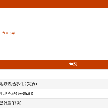
表單下載
主題
地勘查紀錄相片(範例)
地勘查紀錄表(範例)
點計畫(範例)