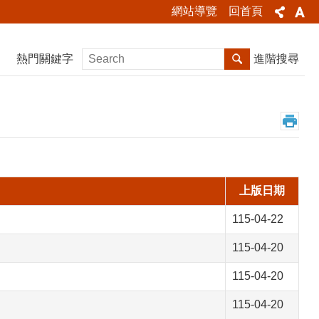
網站導覽
回首頁
熱門關鍵字
進階搜尋
上版日期
115-04-22
115-04-20
115-04-20
115-04-20