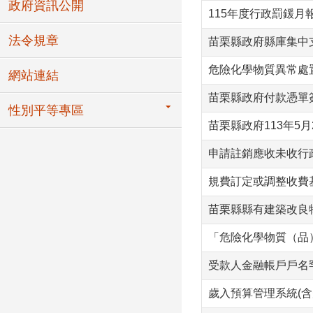
政府資訊公開
115年度行政罰鍰月
法令規章
苗栗縣政府縣庫集中
危險化學物質異常處
網站連結
苗栗縣政府付款憑單
性別平等專區
苗栗縣政府113年5月
申請註銷應收未收行
規費訂定或調整收費
苗栗縣縣有建築改良
「危險化學物質（品
受款人金融帳戶戶名
歲入預算管理系統(含