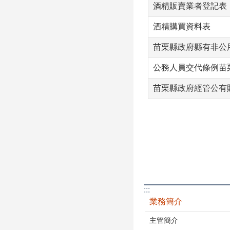
酒精販賣業者登記表
酒精購買資料表
苗栗縣政府縣有非公
公務人員交代條例苗
苗栗縣政府經管公有
:::
業務簡介
主管簡介