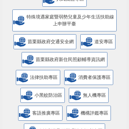
特殊境遇家庭暨弱勢兒童及少年生活扶助線
上申辦平臺
苗栗縣政府交通安全網
道安專區
苗栗縣政府新住民照顧輔導資訊網
法律扶助專區
消費者保護專區
小黑蚊防治區
無人機專區
客語推廣專區
機構評鑑專區