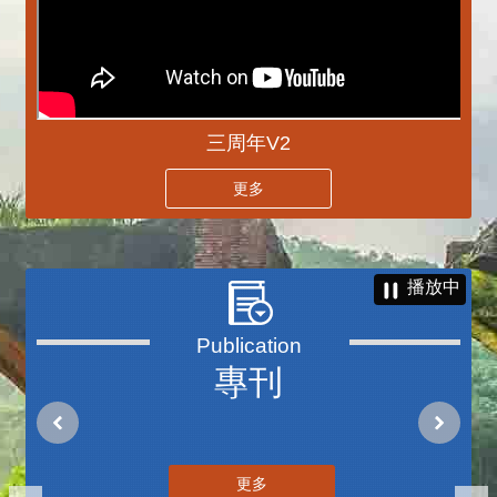
三周年V2
更多
播放中
專刊
更多