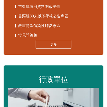
苗栗縣政府資料開放平臺
苗栗縣30人以下學校公告專區
嚴重特殊傳染性肺炎專區
常見問答集
更多
行政單位