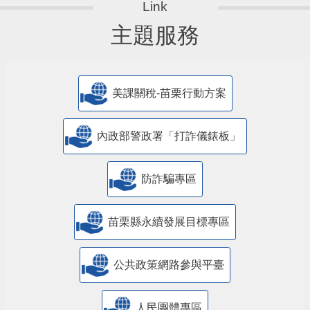
主題服務
美課關稅-苗栗行動方案
內政部警政署「打詐儀錶板」
防詐騙專區
苗栗縣永續發展目標專區
公共政策網路參與平臺
人民團體專區