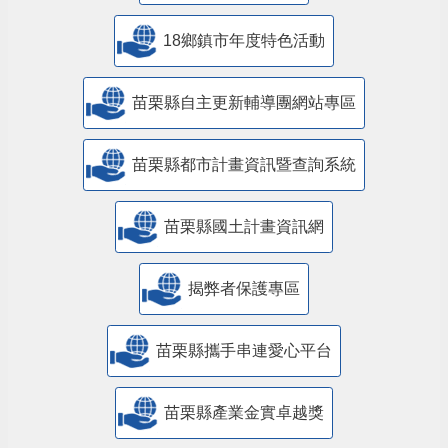
18鄉鎮市年度特色活動
苗栗縣自主更新輔導團網站專區
苗栗縣都市計畫資訊暨查詢系統
苗栗縣國土計畫資訊網
揭弊者保護專區
苗栗縣攜手串連愛心平台
苗栗縣產業金實卓越獎