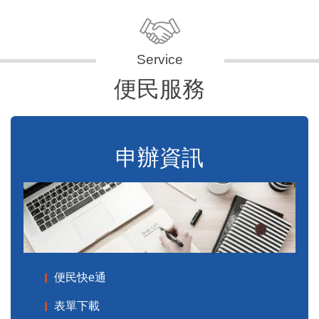
便民服務
申辦資訊
便民快e通
表單下載