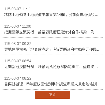
115-08-07 11:11
移轉土地勾選土地現值申報書第14欄，提前保障地價稅節稅權益
115-08-07 11:00
把握國際交流契機 苗栗縣政府搭建海外合作橋梁 為在地產業爭取更多國際市場機會
115-08-07 09:32
買地建屋前先「地套繪查詢」└苗栗縣政府推動多元便民諮詢服務
115-08-07 08:54
近期新冠疫情升溫！呼籲高風險族群防範重症、儘速接種疫苗及早就醫
115-08-07 08:22
苗栗縣辦理115年度校園性別事件調查專業人員進階培訓 深化調查實務能力 持續打造安全友善校園
更多