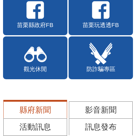
苗栗縣政府FB
苗栗玩透透FB
觀光休閒
防詐騙專區
縣府新聞
影音新聞
活動訊息
訊息發布