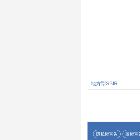
地方型SBIR
隱私權宣告
版權宣