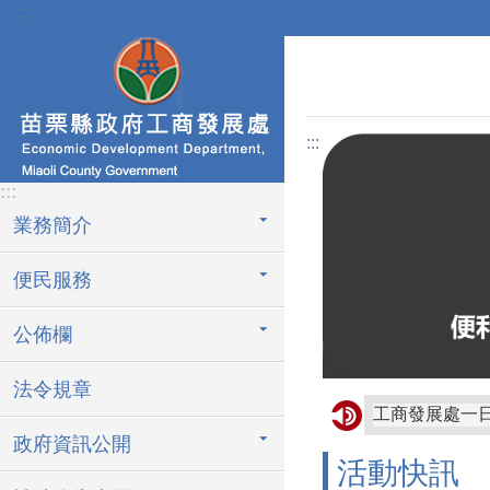
:::
跳到主要內容區塊
:::
:::
業務簡介
便民服務
公佈欄
法令規章
工商發展處一
政府資訊公開
活動快訊