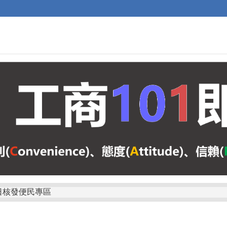
日核發便民專區