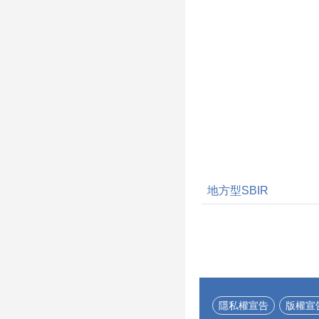
地方型SBIR
隱私權宣告
版權宣