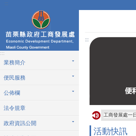
:::
跳到主要內容區塊
:::
:::
業務簡介
便民服務
公佈欄
法令規章
工商發展處一
政府資訊公開
活動快訊