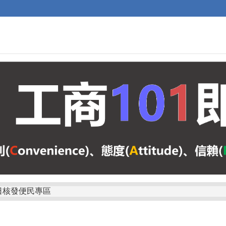
日核發便民專區