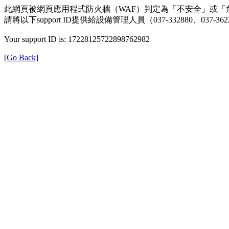
此網頁被網頁應用程式防火牆（WAF）判定為「不安全」或「
請將以下support ID提供給設備管理人員（037-332880、0
Your support ID is: 17228125722898762982
[Go Back]