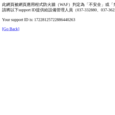
此網頁被網頁應用程式防火牆（WAF）判定為「不安全」或「
請將以下support ID提供給設備管理人員（037-332880、0
Your support ID is: 17228125722886440263
[Go Back]