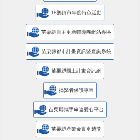
18鄉鎮市年度特色活動
苗栗縣自主更新輔導團網站專區
苗栗縣都市計畫資訊暨查詢系統
苗栗縣國土計畫資訊網
揭弊者保護專區
苗栗縣攜手串連愛心平台
苗栗縣產業金實卓越獎