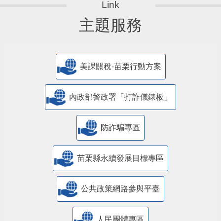
主題服務
美課關稅-苗栗行動方案
內政部警政署「打詐儀錶板」
防詐騙專區
苗栗縣永續發展目標專區
公共政策網路參與平臺
人民團體專區