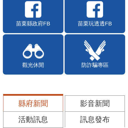
苗栗縣政府FB
苗栗玩透透FB
觀光休閒
防詐騙專區
縣府新聞
影音新聞
活動訊息
訊息發布