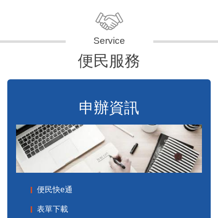
便民服務
申辦資訊
便民快e通
表單下載