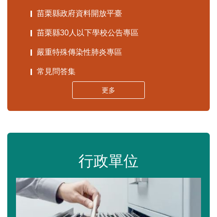
苗栗縣政府資料開放平臺
苗栗縣30人以下學校公告專區
嚴重特殊傳染性肺炎專區
常見問答集
更多
行政單位