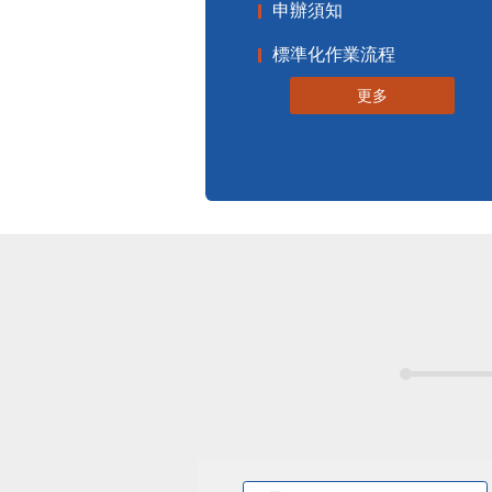
申辦須知
標準化作業流程
更多