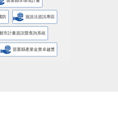
苗栗縣水環境計畫
國防
遊說法資訊專區
都市計畫資訊暨查詢系統
苗栗縣產業金實卓越獎