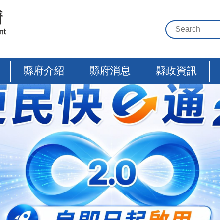
縣府介紹
縣府消息
縣政資訊