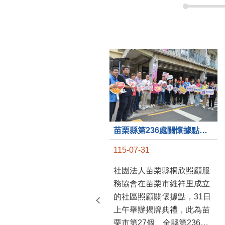
苗栗縣第236處關懷據點在苗栗市維祥里揭牌
115-07-31
社團法人苗栗縣桐欣照顧服
務協會在苗栗市維祥里成立
的社區照顧關懷據點，31日
上午舉辦揭牌典禮，此為苗
栗市第27個、全縣第236處