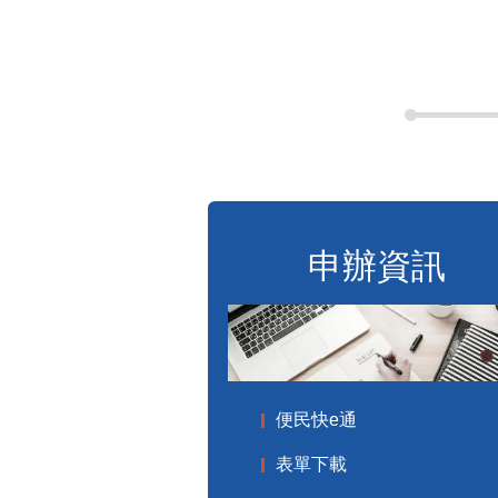
申辦資訊
便民快e通
表單下載