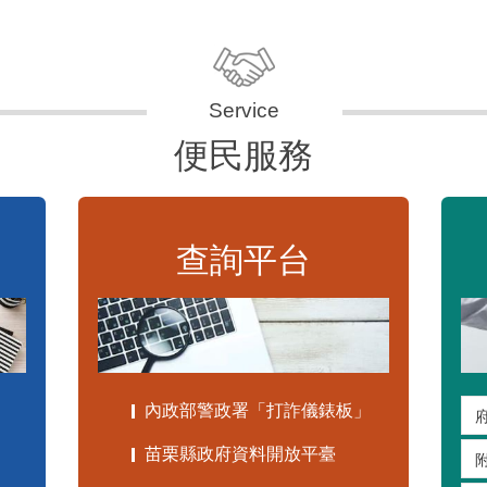
便民服務
查詢平台
內政部警政署「打詐儀錶板」
苗栗縣政府資料開放平臺