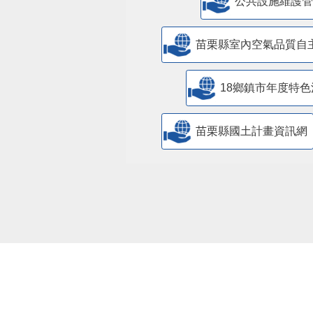
​公共設施維護
苗栗縣室內空氣品質自
18鄉鎮市年度特色
苗栗縣國土計畫資訊網