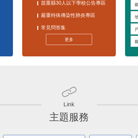
苗栗縣30人以下學校公告專區
嚴重特殊傳染性肺炎專區
常見問答集
更多
主題服務