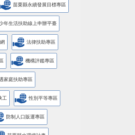
苗栗縣永續發展目標專區
少年生活扶助線上申辦平臺
網
法律扶助專區
區
機構評鑑專區
遇家庭扶助專區
缺工
性別平等專區
防制人口販運專區