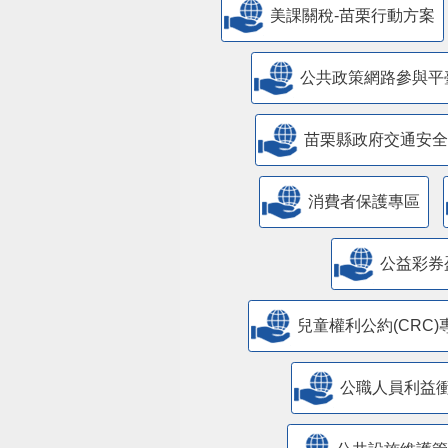
美課關稅-苗栗行動方案
公共政策網路參與平
苗栗縣政府交通安全
消費者保護專區
公益彩券
兒童權利公約(CRC)
公職人員利益