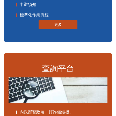
申辦須知
標準化作業流程
更多
查詢平台
內政部警政署「打詐儀錶板」