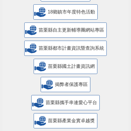
18鄉鎮市年度特色活動
苗栗縣自主更新輔導團網站專區
苗栗縣都市計畫資訊暨查詢系統
苗栗縣國土計畫資訊網
揭弊者保護專區
苗栗縣攜手串連愛心平台
苗栗縣產業金實卓越獎