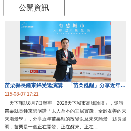
公開資訊
苗栗縣長鍾東錦受邀演講 「苗栗甦醒」分享近年轉變
115-08-07 17:21
天下雜誌8月7日舉辦「2026天下城市高峰論壇」，邀請
苗栗縣長鍾東錦演講「以人為本的宜居實踐，全齡友善的未
來場景學」，分享近年苗栗縣的改變以及未來願景，縣長強
調，苗栗是一個正在開發、正在醒來、正在 ...