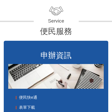
便民服務
申辦資訊
便民快e通
表單下載