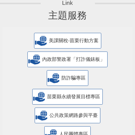
主題服務
美課關稅-苗栗行動方案
內政部警政署「打詐儀錶板」
防詐騙專區
苗栗縣永續發展目標專區
公共政策網路參與平臺
人民團體專區