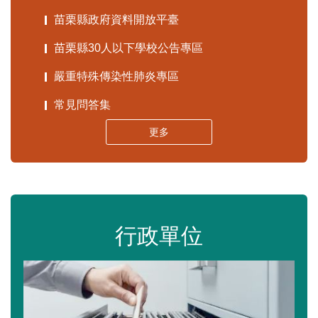
苗栗縣政府資料開放平臺
苗栗縣30人以下學校公告專區
嚴重特殊傳染性肺炎專區
常見問答集
更多
行政單位