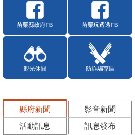
苗栗縣政府FB
苗栗玩透透FB
觀光休閒
防詐騙專區
縣府新聞
影音新聞
活動訊息
訊息發布