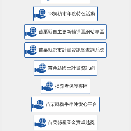
18鄉鎮市年度特色活動
苗栗縣自主更新輔導團網站專區
苗栗縣都市計畫資訊暨查詢系統
苗栗縣國土計畫資訊網
揭弊者保護專區
苗栗縣攜手串連愛心平台
苗栗縣產業金實卓越獎