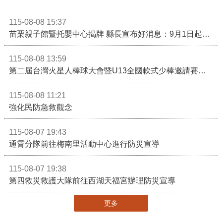
115-08-08 15:37
苗栗親子館暨托嬰中心揭牌 縣長宣布好消息：9月1日起調降臨時托嬰費用
115-08-08 13:59
第二屆台灣火星人棒球大會暨U13全國軟式少棒邀請賽在苗栗舉辦
115-08-08 11:21
強化民防急救觀念
115-08-07 19:43
通霄分隊前往梅南里活動中心進行防災宣導
115-08-07 19:38
第四救災救護大隊前往西湖天福宮辦理防災宣導
更多