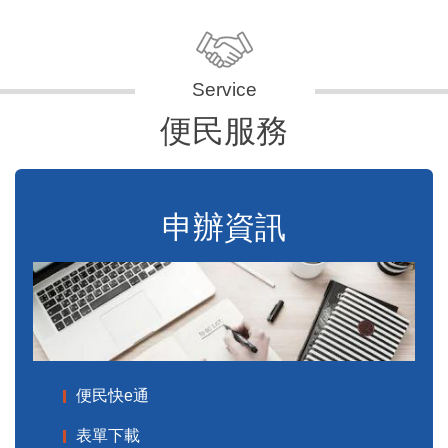
便民服務
申辦資訊
便民快e通
表單下載