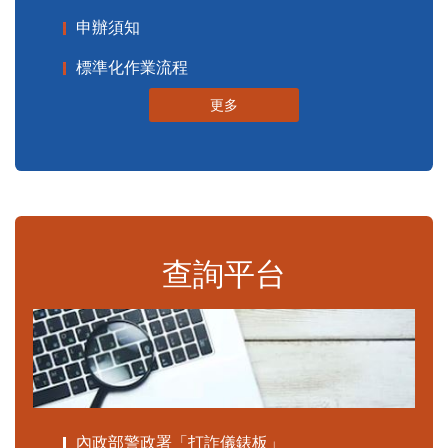
申辦須知
標準化作業流程
更多
查詢平台
內政部警政署「打詐儀錶板」