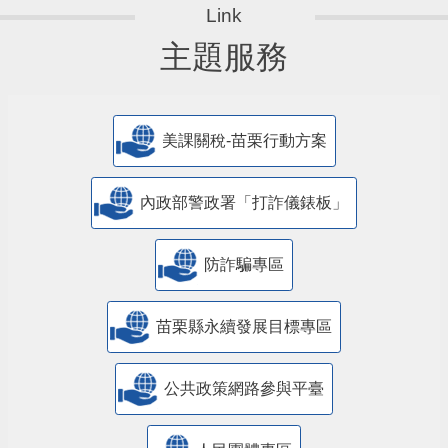
主題服務
美課關稅-苗栗行動方案
內政部警政署「打詐儀錶板」
防詐騙專區
苗栗縣永續發展目標專區
公共政策網路參與平臺