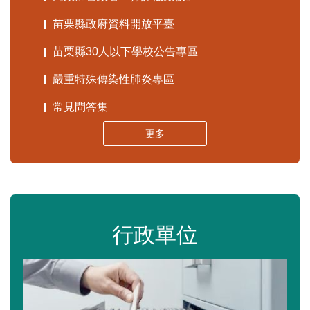
苗栗縣政府資料開放平臺
苗栗縣30人以下學校公告專區
嚴重特殊傳染性肺炎專區
常見問答集
更多
行政單位