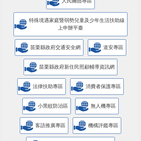
人民團體專區
特殊境遇家庭暨弱勢兒童及少年生活扶助線
上申辦平臺
苗栗縣政府交通安全網
道安專區
苗栗縣政府新住民照顧輔導資訊網
法律扶助專區
消費者保護專區
小黑蚊防治區
無人機專區
客語推廣專區
機構評鑑專區