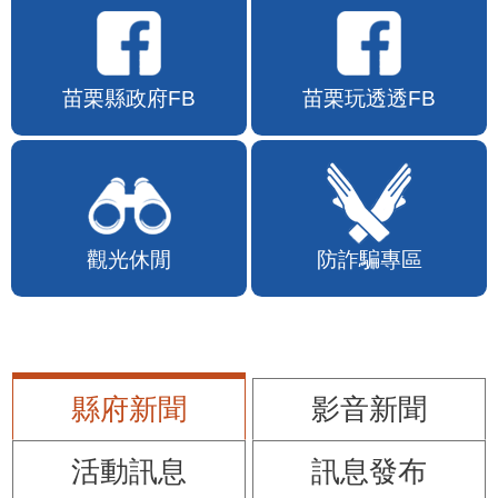
苗栗縣政府FB
苗栗玩透透FB
觀光休閒
防詐騙專區
縣府新聞
影音新聞
活動訊息
訊息發布