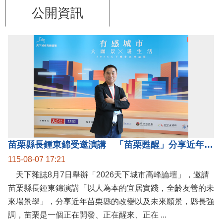
公開資訊
苗栗縣長鍾東錦受邀演講 「苗栗甦醒」分享近年轉變
115-08-07 17:21
天下雜誌8月7日舉辦「2026天下城市高峰論壇」，邀請
苗栗縣長鍾東錦演講「以人為本的宜居實踐，全齡友善的未
來場景學」，分享近年苗栗縣的改變以及未來願景，縣長強
調，苗栗是一個正在開發、正在醒來、正在 ...