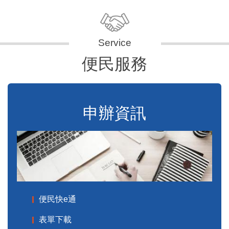
便民服務
申辦資訊
便民快e通
表單下載