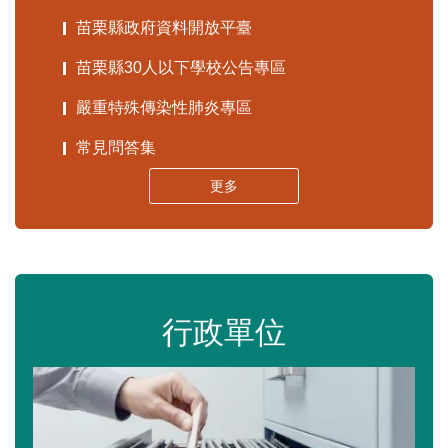
苗栗縣政府資料開放平臺
苗栗縣30人以下學校公告專區
嚴重特殊傳染性肺炎專區
常見問答集
更多
行政單位