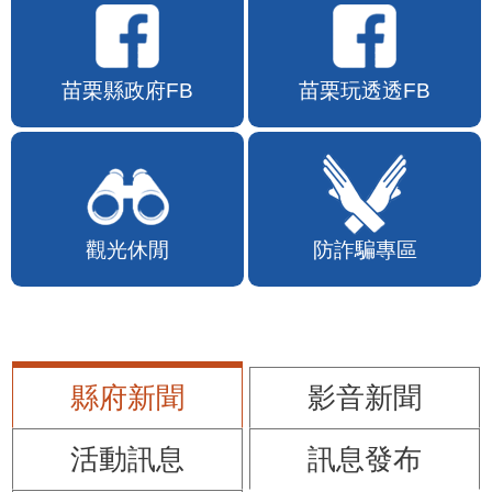
苗栗縣政府FB
苗栗玩透透FB
觀光休閒
防詐騙專區
縣府新聞
影音新聞
活動訊息
訊息發布