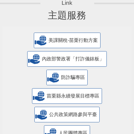
主題服務
美課關稅-苗栗行動方案
內政部警政署「打詐儀錶板」
防詐騙專區
苗栗縣永續發展目標專區
公共政策網路參與平臺
人民團體專區