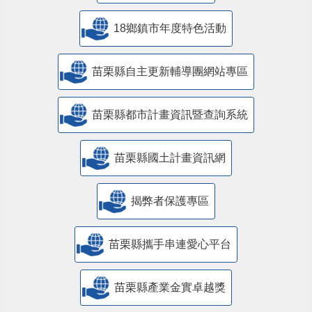
18鄉鎮市年度特色活動
苗栗縣自主更新輔導團網站專區
苗栗縣都市計畫資訊暨查詢系統
苗栗縣國土計畫資訊網
揭弊者保護專區
苗栗縣攜手串連愛心平台
苗栗縣產業金實卓越獎