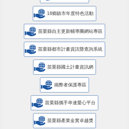
18鄉鎮市年度特色活動
苗栗縣自主更新輔導團網站專區
苗栗縣都市計畫資訊暨查詢系統
苗栗縣國土計畫資訊網
揭弊者保護專區
苗栗縣攜手串連愛心平台
苗栗縣產業金實卓越獎