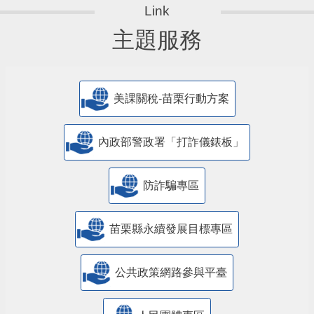
主題服務
美課關稅-苗栗行動方案
內政部警政署「打詐儀錶板」
防詐騙專區
苗栗縣永續發展目標專區
公共政策網路參與平臺