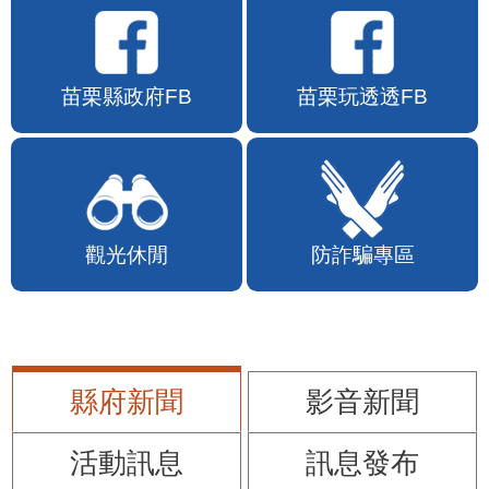
苗栗縣政府FB
苗栗玩透透FB
觀光休閒
防詐騙專區
縣府新聞
影音新聞
活動訊息
訊息發布