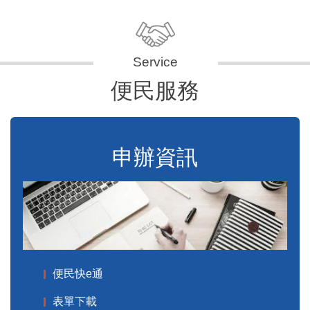
便民服務
申辦資訊
便民快e通
表單下載