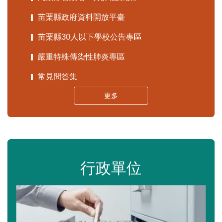
苗栗縣政府資料開放平臺
苗栗縣30人以下學校公告專區
嚴重特殊傳染性肺炎專區
常見問答集
更多
行政單位