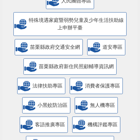
人民團體專區
特殊境遇家庭暨弱勢兒童及少年生活扶助線
上申辦平臺
苗栗縣政府交通安全網
道安專區
苗栗縣政府新住民照顧輔導資訊網
法律扶助專區
消費者保護專區
小黑蚊防治區
無人機專區
客語推廣專區
機構評鑑專區