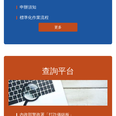
申辦須知
標準化作業流程
更多
查詢平台
內政部警政署「打詐儀錶板」