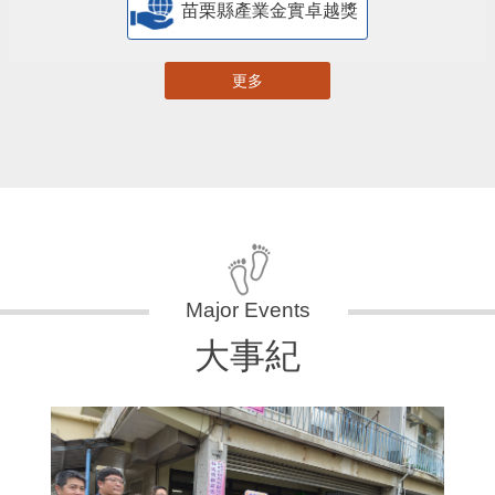
苗栗縣產業金實卓越獎
更多
大事紀