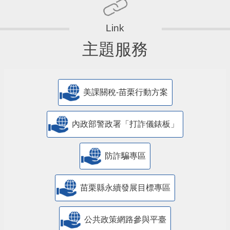
主題服務
美課關稅-苗栗行動方案
內政部警政署「打詐儀錶板」
防詐騙專區
苗栗縣永續發展目標專區
公共政策網路參與平臺