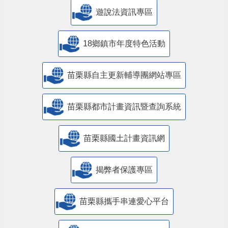
遊說法資訊專區
18鄉鎮市年度特色活動
苗栗縣自主更新輔導團網站專區
苗栗縣都市計畫資訊暨查詢系統
苗栗縣國土計畫資訊網
揭弊者保護專區
苗栗縣攜手串連愛心平台