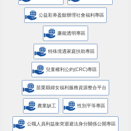
公益彩券盈餘辦理社會福利專區
廉能透明專區
特殊境遇家庭扶助專區
兒童權利公約(CRC)專區
苗栗縣婦女福利服務資源整合平台
農業缺工
性別平等專區
公職人員利益衝突迴避法身分關係公開專區