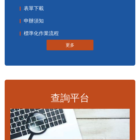
表單下載
申辦須知
標準化作業流程
更多
查詢平台