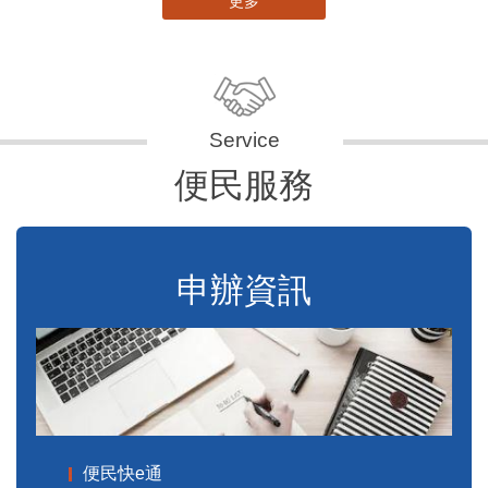
更多
便民服務
申辦資訊
便民快e通