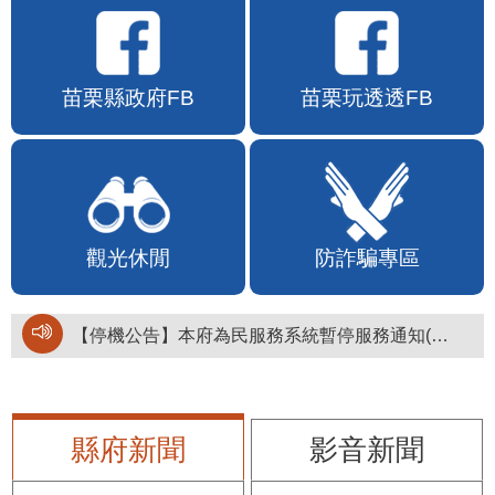
苗栗縣政府FB
苗栗玩透透FB
觀光休閒
防詐騙專區
【停機公告】本府為民服務系統暫停服務通知(停止服務時間：115年8月6日17時至19時)
縣府新聞
影音新聞