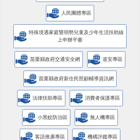
人民團體專區
特殊境遇家庭暨弱勢兒童及少年生活扶助線
上申辦平臺
苗栗縣政府交通安全網
道安專區
苗栗縣政府新住民照顧輔導資訊網
法律扶助專區
消費者保護專區
小黑蚊防治區
無人機專區
客語推廣專區
機構評鑑專區