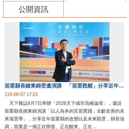
公開資訊
苗栗縣長鍾東錦受邀演講 「苗栗甦醒」分享近年轉變
115-08-07 17:21
天下雜誌8月7日舉辦「2026天下城市高峰論壇」，邀請
苗栗縣長鍾東錦演講「以人為本的宜居實踐，全齡友善的未
來場景學」，分享近年苗栗縣的改變以及未來願景，縣長強
調，苗栗是一個正在開發、正在醒來、正在 ...