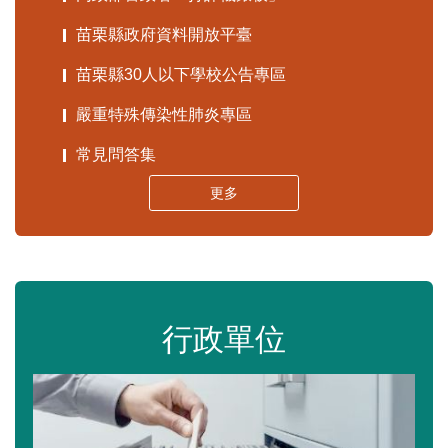
苗栗縣政府資料開放平臺
苗栗縣30人以下學校公告專區
嚴重特殊傳染性肺炎專區
常見問答集
更多
行政單位