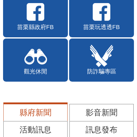
苗栗縣政府FB
苗栗玩透透FB
觀光休閒
防詐騙專區
縣府新聞
影音新聞
活動訊息
訊息發布