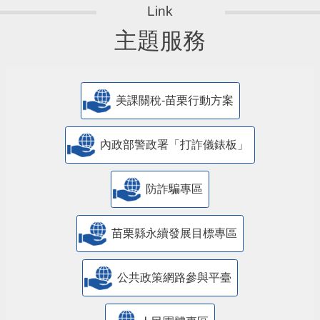
主題服務
美課關稅-苗栗行動方案
內政部警政署「打詐儀錶板」
防詐騙專區
苗栗縣永續發展目標專區
公共政策網路參與平臺
人民團體專區