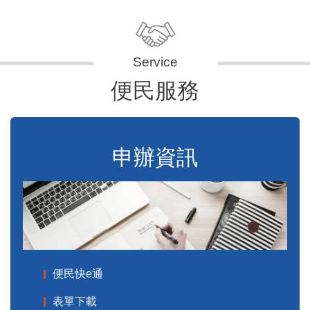
便民服務
申辦資訊
便民快e通
表單下載