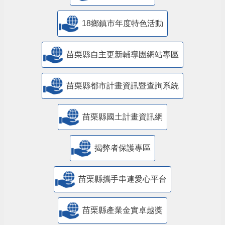
18鄉鎮市年度特色活動
苗栗縣自主更新輔導團網站專區
苗栗縣都市計畫資訊暨查詢系統
苗栗縣國土計畫資訊網
揭弊者保護專區
苗栗縣攜手串連愛心平台
苗栗縣產業金實卓越獎