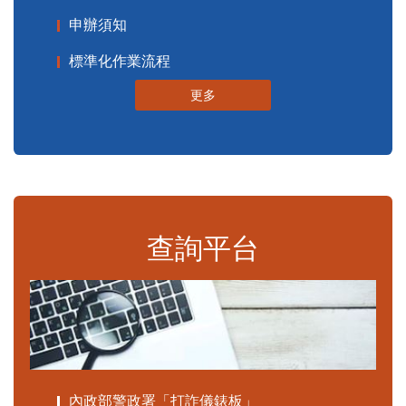
申辦須知
標準化作業流程
更多
查詢平台
內政部警政署「打詐儀錶板」