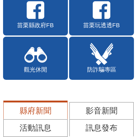
苗栗縣政府FB
苗栗玩透透FB
觀光休閒
防詐騙專區
縣府新聞
影音新聞
活動訊息
訊息發布