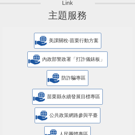
主題服務
美課關稅-苗栗行動方案
內政部警政署「打詐儀錶板」
防詐騙專區
苗栗縣永續發展目標專區
公共政策網路參與平臺
人民團體專區