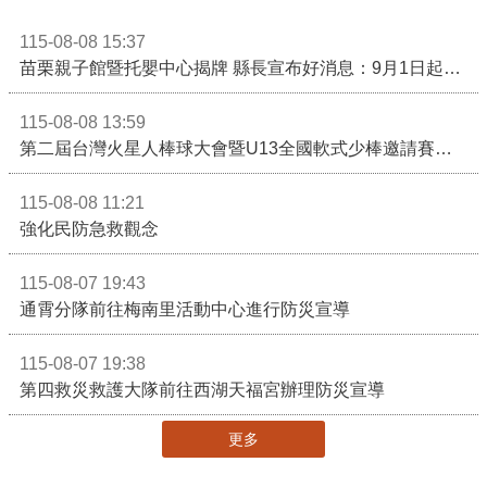
115-08-08 15:37
苗栗親子館暨托嬰中心揭牌 縣長宣布好消息：9月1日起調降臨時托嬰費用
115-08-08 13:59
第二屆台灣火星人棒球大會暨U13全國軟式少棒邀請賽在苗栗舉辦
115-08-08 11:21
強化民防急救觀念
115-08-07 19:43
通霄分隊前往梅南里活動中心進行防災宣導
115-08-07 19:38
第四救災救護大隊前往西湖天福宮辦理防災宣導
更多