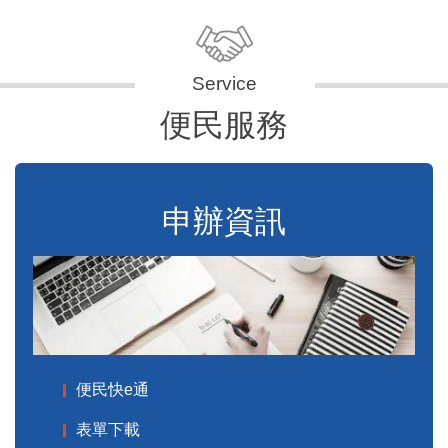
便民服務
申辦資訊
便民快e通
表單下載