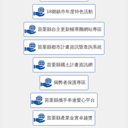
18鄉鎮市年度特色活動
苗栗縣自主更新輔導團網站專區
苗栗縣都市計畫資訊暨查詢系統
苗栗縣國土計畫資訊網
揭弊者保護專區
苗栗縣攜手串連愛心平台
苗栗縣產業金實卓越獎