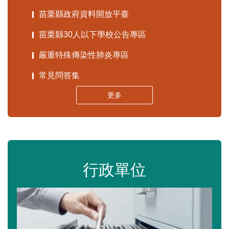
苗栗縣政府資料開放平臺
苗栗縣30人以下學校公告專區
嚴重特殊傳染性肺炎專區
常見問答集
更多
行政單位