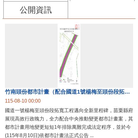
公開資訊
竹南頭份都市計畫（配合國道1號楊梅至頭份段拓寬工程）案公告實施，國道1號楊梅至頭份黃金廊帶加速啟動！
115-08-10 00:00
國道一號楊梅至頭份段拓寬工程邁向全新里程碑，苗栗縣府
展現高效行政魄力，全力配合中央推動變更都市計畫案，其
都市計畫用地變更短短1年排除萬難完成法定程序，並於今
(115年8月10日)依都市計畫法正式公告 ...