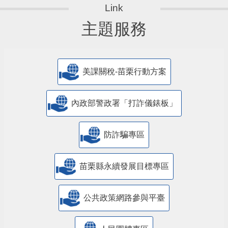
主題服務
美課關稅-苗栗行動方案
內政部警政署「打詐儀錶板」
防詐騙專區
苗栗縣永續發展目標專區
公共政策網路參與平臺