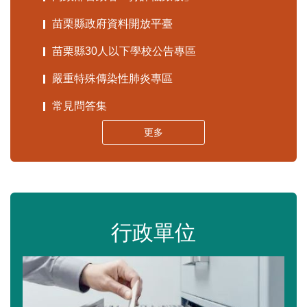
苗栗縣政府資料開放平臺
苗栗縣30人以下學校公告專區
嚴重特殊傳染性肺炎專區
常見問答集
更多
行政單位