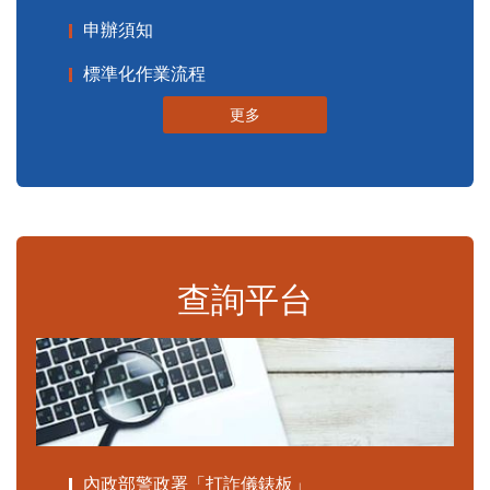
申辦須知
標準化作業流程
更多
查詢平台
內政部警政署「打詐儀錶板」