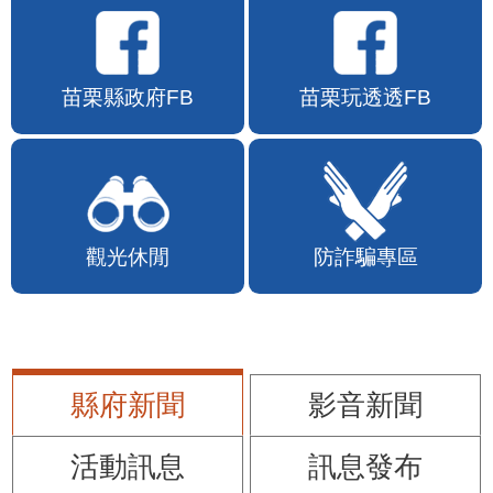
苗栗縣政府FB
苗栗玩透透FB
觀光休閒
防詐騙專區
縣府新聞
影音新聞
活動訊息
訊息發布