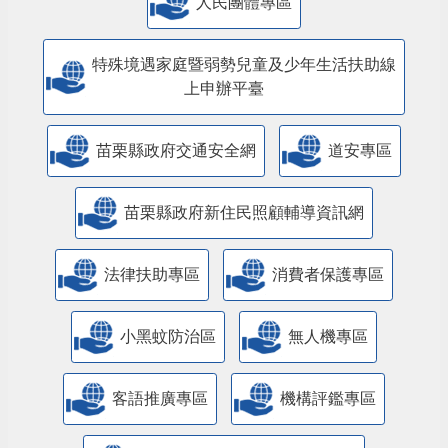
人民團體專區
特殊境遇家庭暨弱勢兒童及少年生活扶助線
上申辦平臺
苗栗縣政府交通安全網
道安專區
苗栗縣政府新住民照顧輔導資訊網
法律扶助專區
消費者保護專區
小黑蚊防治區
無人機專區
客語推廣專區
機構評鑑專區