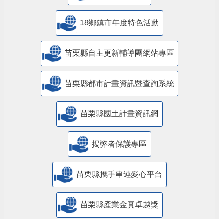
18鄉鎮市年度特色活動
苗栗縣自主更新輔導團網站專區
苗栗縣都市計畫資訊暨查詢系統
苗栗縣國土計畫資訊網
揭弊者保護專區
苗栗縣攜手串連愛心平台
苗栗縣產業金實卓越獎