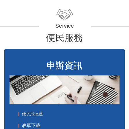
便民服務
申辦資訊
便民快e通
表單下載