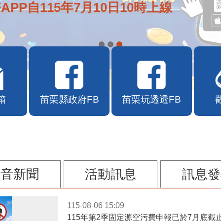
APP自115年7月10日10時上線
箱
苗栗縣政府FB
苗栗玩透透FB
影音新聞
活動訊息
訊息發
115-08-06 15:09