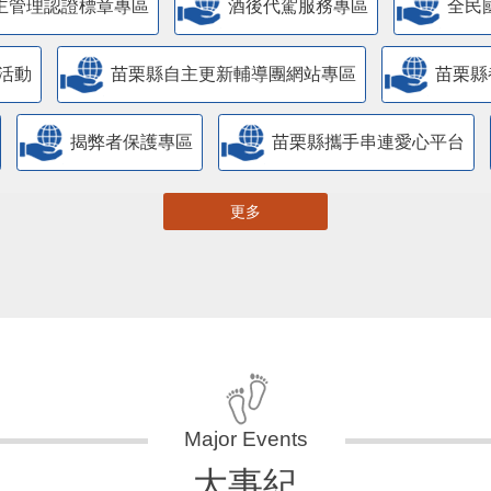
主管理認證標章專區
酒後代駕服務專區
全民
活動
苗栗縣自主更新輔導團網站專區
苗栗縣
揭弊者保護專區
苗栗縣攜手串連愛心平台
更多
大事紀