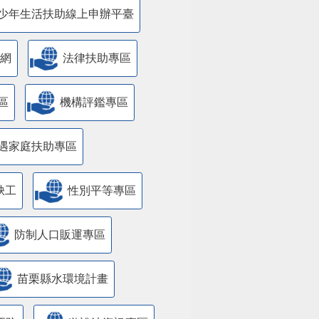
少年生活扶助線上申辦平臺
網
法律扶助專區
區
機構評鑑專區
遇家庭扶助專區
缺工
性別平等專區
防制人口販運專區
苗栗縣水環境計畫