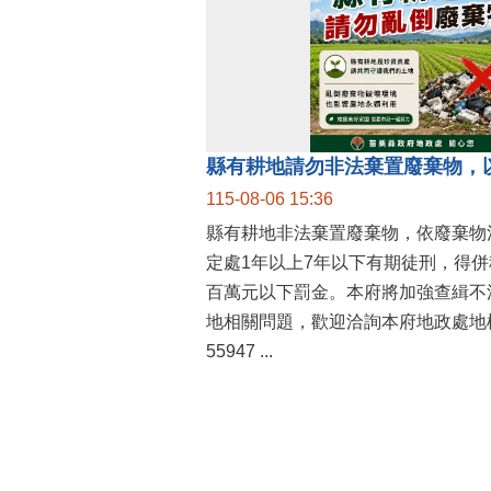
縣有耕地請勿非法棄置廢棄物，
115-08-06 15:36
縣有耕地非法棄置廢棄物，依廢棄物
定處1年以上7年以下有期徒刑，得
百萬元以下罰金。本府將加強查緝不
地相關問題，歡迎洽詢本府地政處地權
55947 ...