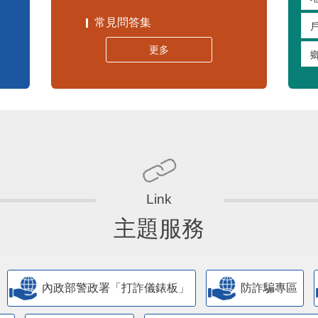
常見問答集
更多
主題服務
內政部警政署「打詐儀錶板」
防詐騙專區