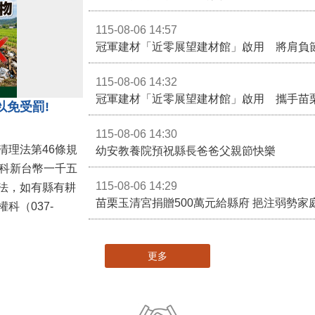
115-08-06 14:57
冠軍建材「近零展望建材館」啟用 將肩負
115-08-06 14:32
冠軍建材「近零展望建材館」啟用 攜手苗
以免受罰!
115-08-06 14:30
清理法第46條規
幼安教養院預祝縣長爸爸父親節快樂
併科新台幣一千五
115-08-06 14:29
法，如有縣有耕
苗栗玉清宮捐贈500萬元給縣府 挹注弱勢
科（037-
更多