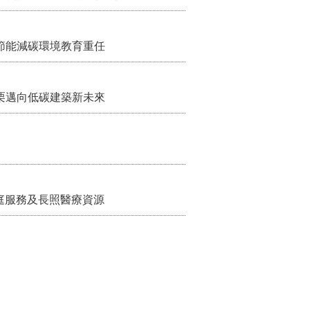
節能減碳環境教育重任
栗邁向低碳建築新未來
家庭服務及長照醫療資源