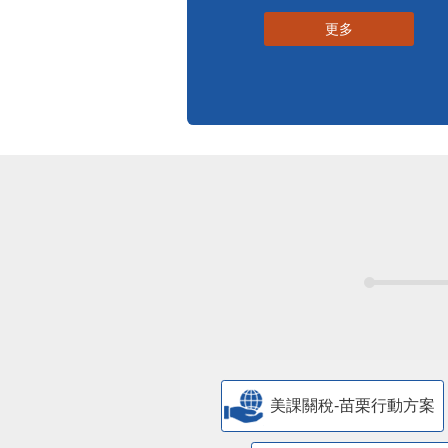
更多
美課關稅-苗栗行動方案