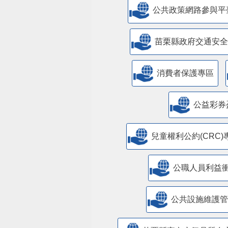
公共政策網路參與平
苗栗縣政府交通安全
消費者保護專區
公益彩券
兒童權利公約(CRC)
公職人員利益
​公共設施維護