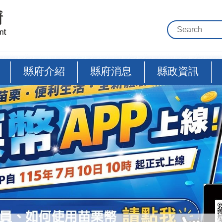
縣府介紹
縣府消息
縣政資訊