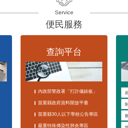
便民服務
查詢平台
內政部警政署「打詐儀錶板」
苗栗縣政府資料開放平臺
苗栗縣30人以下學校公告專區
嚴重特殊傳染性肺炎專區