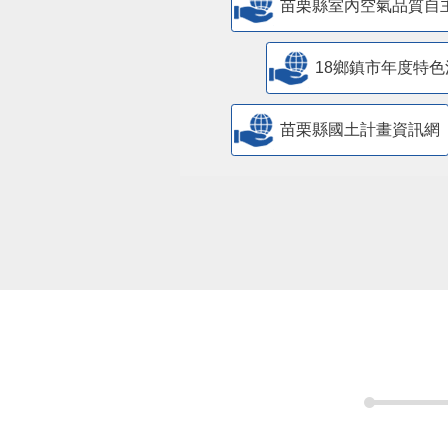
苗栗縣室內空氣品質自
18鄉鎮市年度特色
苗栗縣國土計畫資訊網