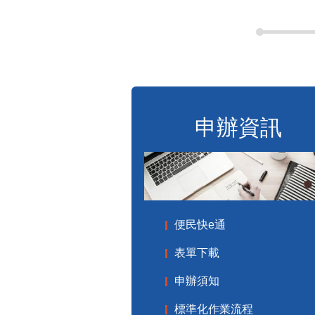
申辦資訊
便民快e通
表單下載
申辦須知
標準化作業流程