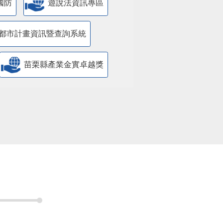
國防
遊說法資訊專區
都市計畫資訊暨查詢系統
苗栗縣產業金實卓越獎